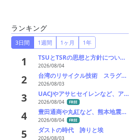
ランキング
3日間
1週間
1ヶ月
1年
TSUとTSRの思想と方針について考える
1
2026/08/04
台湾のリサイクル技術 スラグのエイジングをどうする
2
2026/08/03
UACJやアサヒセイレンなど、アルミニウムのアップグレードリサイクル実用化開発を開始
3
2026/08/04
FREE
豊田通商や丸紅など、熊本地震被害に支援・義援金
4
2026/08/04
FREE
ダストの時代 誇りと埃
5
2026/08/03