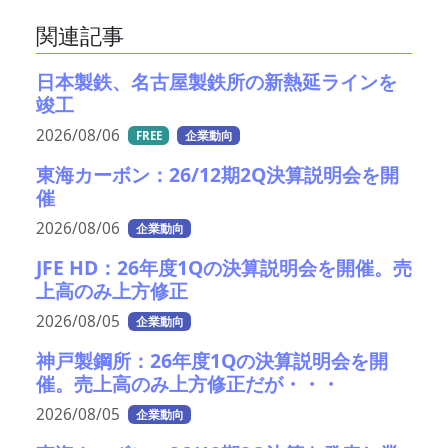
関連記事
日本製鉄、名古屋製鉄所の新熱延ラインを
竣工
2026/08/06
FREE
企業動向
東海カーボン：26/12期2Q決算説明会を開
催
2026/08/06
企業動向
JFE HD：26年度1Qの決算説明会を開催。売
上高のみ上方修正
2026/08/05
企業動向
神戸製鋼所：26年度1Qの決算説明会を開
催。売上高のみ上方修正だが・・・
2026/08/05
企業動向