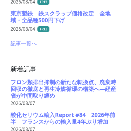
2026/08/04
FREE
東京製鉄 鉄スクラップ価格改定 全地
域・全品種500円下げ
2026/08/04
FREE
記事一覧へ
新着記事
フロン類排出抑制の新たな転換点、廃棄時
回収の徹底と再生冷媒循環の構築へ―経産
省が中間取り纏め
2026/08/07
酸化セリウム輸入Report #84 2026年前
半 フランスからの輸入量4年ぶり増加
2026/08/07