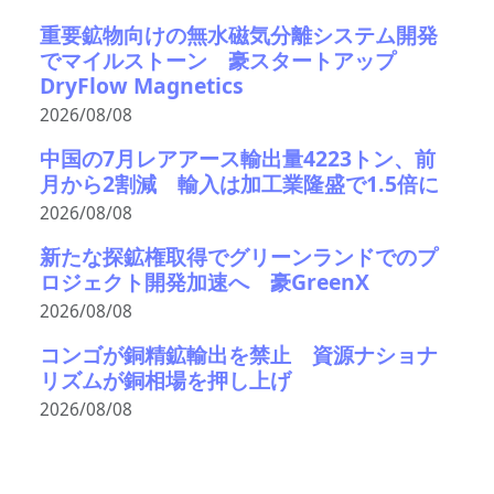
重要鉱物向けの無水磁気分離システム開発
でマイルストーン 豪スタートアップ
DryFlow Magnetics
2026/08/08
中国の7月レアアース輸出量4223トン、前
月から2割減 輸入は加工業隆盛で1.5倍に
2026/08/08
新たな探鉱権取得でグリーンランドでのプ
ロジェクト開発加速へ 豪GreenX
2026/08/08
コンゴが銅精鉱輸出を禁止 資源ナショナ
リズムが銅相場を押し上げ
2026/08/08