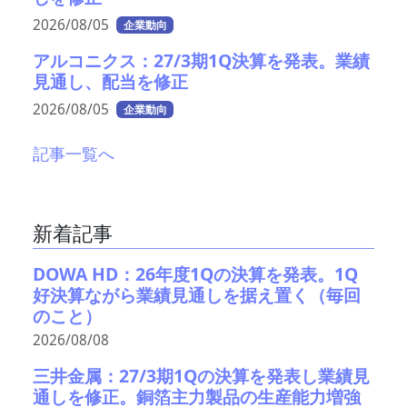
2026/08/05
企業動向
アルコニクス：27/3期1Q決算を発表。業績
見通し、配当を修正
2026/08/05
企業動向
記事一覧へ
新着記事
DOWA HD：26年度1Qの決算を発表。1Q
好決算ながら業績見通しを据え置く（毎回
のこと）
2026/08/08
三井金属：27/3期1Qの決算を発表し業績見
通しを修正。銅箔主力製品の生産能力増強