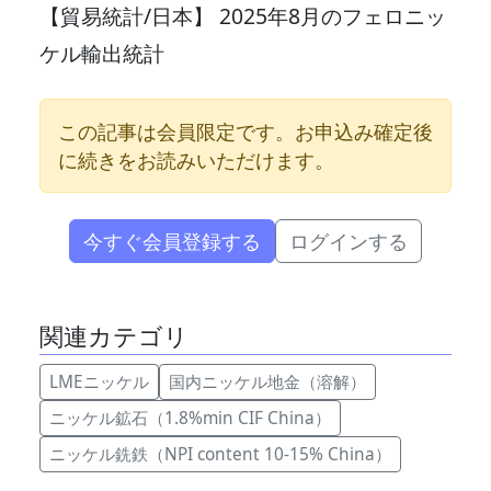
【貿易統計/日本】 2025年8月のフェロニッ
ケル輸出統計
この記事は会員限定です。お申込み確定後
に続きをお読みいただけます。
今すぐ会員登録する
ログインする
関連カテゴリ
LMEニッケル
国内ニッケル地金（溶解）
ニッケル鉱石（1.8%min CIF China）
ニッケル銑鉄（NPI content 10-15% China）