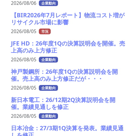
2026/08/06
企業動向
【BIR2026年7月レポート】物流コスト増が
リサイクル市場に影響
2026/08/05
市況
JFE HD：26年度1Qの決算説明会を開催。売
上高のみ上方修正
2026/08/05
企業動向
神戸製鋼所：26年度1Qの決算説明会を開
催。売上高のみ上方修正だが・・・
2026/08/05
企業動向
新日本電工：26/12期2Q決算説明会を開
催。業績見通しを修正
2026/08/05
企業動向
日本冶金：27/3期1Q決算を発表。業績見通
しを修正