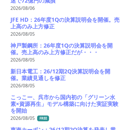
迷で72億円の減損
2026/08/06
JFE HD：26年度1Qの決算説明会を開催。売
上高のみ上方修正
2026/08/05
神戸製鋼所：26年度1Qの決算説明会を開
催。売上高のみ上方修正だが・・・
2026/08/05
新日本電工：26/12期2Q決算説明会を開
催。業績見通しを修正
2026/08/05
こっこー、呉市から国内初の「グリーン水
素×資源再生」モデル構築に向けた実証実験
を開始
2026/08/05
FREE
東海カーボン：26/12期2Q決算を発表し業