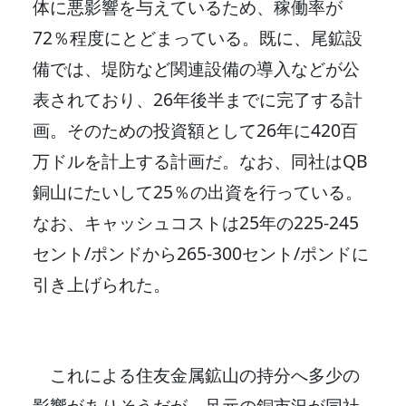
体に悪影響を与えているため、稼働率が
72％程度にとどまっている。既に、尾鉱設
備では、堤防など関連設備の導入などが公
表されており、26年後半までに完了する計
画。そのための投資額として26年に420百
万ドルを計上する計画だ。なお、同社はQB
銅山にたいして25％の出資を行っている。
なお、キャッシュコストは25年の225-245
セント/ポンドから265-300セント/ポンドに
引き上げられた。
これによる住友金属鉱山の持分へ多少の
影響がありそうだが、足元の銅市況が同社