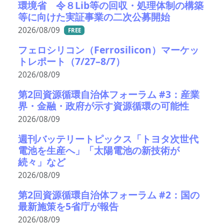
環境省 令８Lib等の回収・処理体制の構築
等に向けた実証事業の二次公募開始
2026/08/09
FREE
フェロシリコン（Ferrosilicon）マーケッ
トレポート（7/27–8/7）
2026/08/09
第2回資源循環自治体フォーラム #3：産業
界・金融・政府が示す資源循環の可能性
2026/08/09
週刊バッテリートピックス「トヨタ次世代
電池を生産へ」「太陽電池の新技術が
続々」など
2026/08/09
第2回資源循環自治体フォーラム #2：国の
最新施策を5省庁が報告
2026/08/09