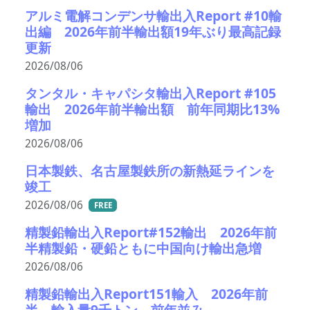
アルミ電解コンデンサ輸出入Report #10輸
出編 2026年前半輸出額19年ぶり最高記録
更新
2026/08/06
タンタル・キャパシタ輸出入Report #105
輸出 2026年前半輸出額 前年同期比13%
増加
2026/08/06
日本製鉄、名古屋製鉄所の新熱延ラインを
竣工
2026/08/06
FREE
精製鉛輸出入Report#152輸出 2026年前
半精製鉛・硬鉛ともに中国向け輸出急増
2026/08/06
精製鉛輸出入Report151輸入 2026年前
半 輸入量9千トン 前年並み