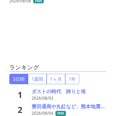
2026/08/06
FREE
ランキング
3日間
1週間
1ヶ月
1年
ダストの時代 誇りと埃
1
2026/08/03
豊田通商や丸紅など、熊本地震被害に支援・義援金
2
2026/08/04
FREE