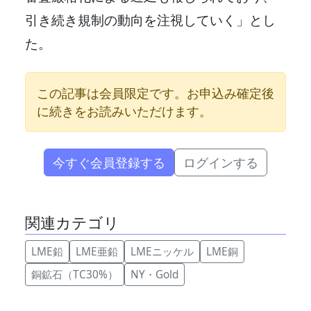
引き続き規制の動向を注視していく」とし
た。
この記事は会員限定です。お申込み確定後
に続きをお読みいただけます。
今すぐ会員登録する
ログインする
関連カテゴリ
LME鉛
LME亜鉛
LMEニッケル
LME銅
銅鉱石（TC30%）
NY・Gold