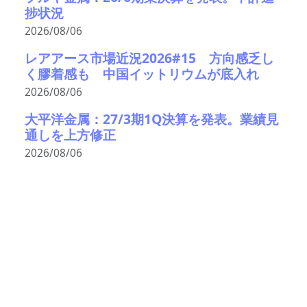
捗状況
2026/08/06
レアアース市場近況2026#15 方向感乏し
く膠着感も 中国イットリウムが底入れ
2026/08/06
大平洋金属：27/3期1Q決算を発表。業績見
通しを上方修正
2026/08/06