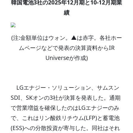
韓国電池3社の2025年12月期と10-12月期業
績
(注:金額単位はウォン。▲は赤字。各社ホー
ムページなどで発表の決算資料からIR
Universeが作成)
LGエナジー・ソリューション、サムスン
SDI、SKオンの3社が決算を発表した。通期
で営業増益を確保したのはLGエナジーのみ
で、これはリン酸鉄リチウム(LFP)と蓄電池
(ESS)への分散投資が寄与した。同社はそれ