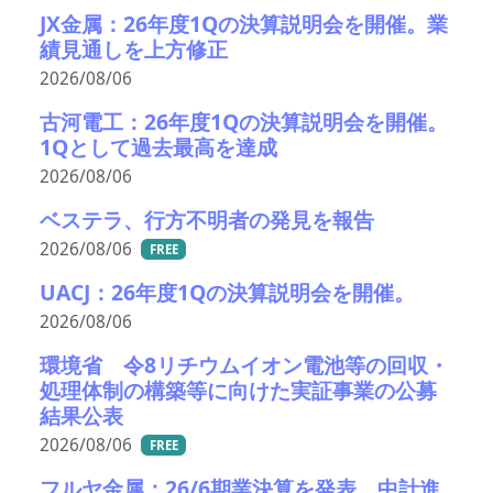
JX金属：26年度1Qの決算説明会を開催。業
績見通しを上方修正
2026/08/06
古河電工：26年度1Qの決算説明会を開催。
1Qとして過去最高を達成
2026/08/06
ベステラ、行方不明者の発見を報告
2026/08/06
FREE
UACJ：26年度1Qの決算説明会を開催。
2026/08/06
環境省 令8リチウムイオン電池等の回収・
処理体制の構築等に向けた実証事業の公募
結果公表
2026/08/06
FREE
フルヤ金属：26/6期業決算を発表。中計進