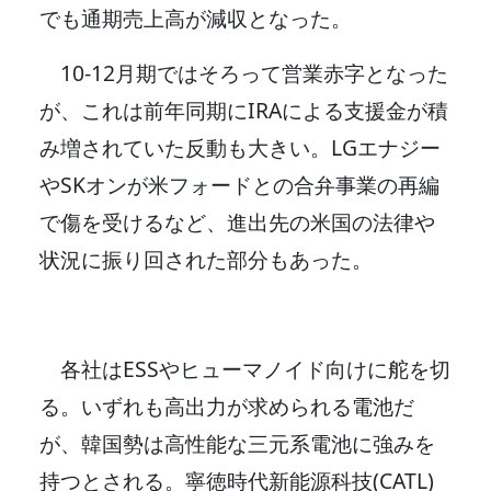
でも通期売上高が減収となった。
10-12月期ではそろって営業赤字となった
が、これは前年同期にIRAによる支援金が積
み増されていた反動も大きい。LGエナジー
やSKオンが米フォードとの合弁事業の再編
で傷を受けるなど、進出先の米国の法律や
状況に振り回された部分もあった。
各社はESSやヒューマノイド向けに舵を切
る。いずれも高出力が求められる電池だ
が、韓国勢は高性能な三元系電池に強みを
持つとされる。寧徳時代新能源科技(CATL)