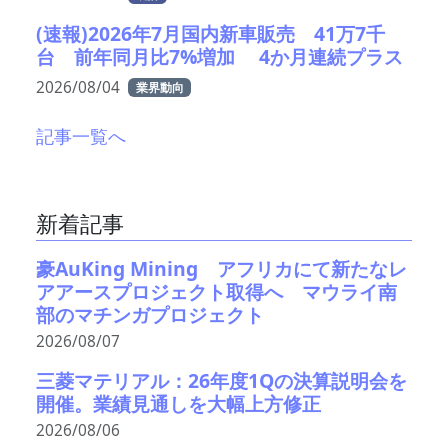
(速報)2026年7月国内新車販売 41万7千
台 前年同月比7%増加 4か月連続プラス
2026/08/04
業界動向
記事一覧へ
新着記事
豪AuKing Mining アフリカにて新たなレ
アアースプロジェクト取得へ マウライ南
部のマチンガプロジェクト
2026/08/07
三菱マテリアル：26年度1Qの決算説明会を
開催。業績見通しを大幅上方修正
2026/08/06