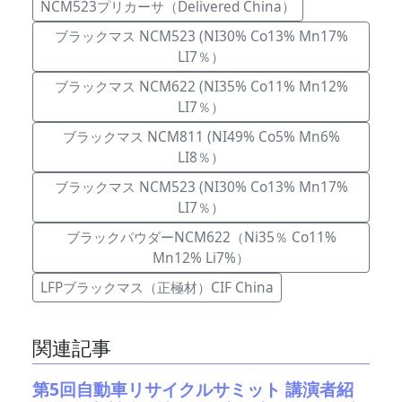
NCM523プリカーサ（Delivered China）
ブラックマス NCM523 (NI30% Co13% Mn17%
LI7％）
ブラックマス NCM622 (NI35% Co11% Mn12%
LI7％）
ブラックマス NCM811 (NI49% Co5% Mn6%
LI8％）
ブラックマス NCM523 (NI30% Co13% Mn17%
LI7％）
ブラックパウダーNCM622（Ni35％ Co11%
Mn12% Li7%）
LFPブラックマス（正極材）CIF China
関連記事
第5回自動車リサイクルサミット 講演者紹