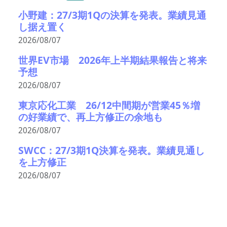
小野建：27/3期1Qの決算を発表。業績見通
し据え置く
2026/08/07
世界EV市場 2026年上半期結果報告と将来
予想
2026/08/07
東京応化工業 26/12中間期が営業45％増
の好業績で、再上方修正の余地も
2026/08/07
SWCC：27/3期1Q決算を発表。業績見通し
を上方修正
2026/08/07