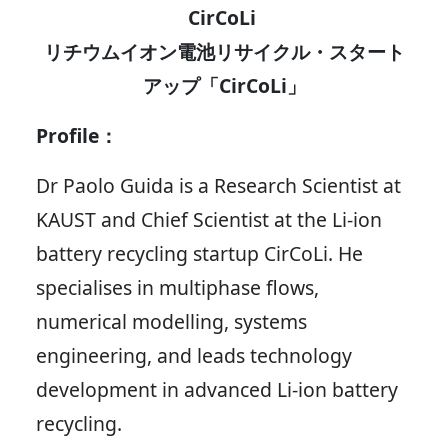
CirCoLi
リチウムイオン電池リサイクル・スタート
アップ「CirCoLi」
Profile：
Dr Paolo Guida is a Research Scientist at
KAUST and Chief Scientist at the Li-ion
battery recycling startup CirCoLi. He
specialises in multiphase flows,
numerical modelling, systems
engineering, and leads technology
development in advanced Li-ion battery
recycling.