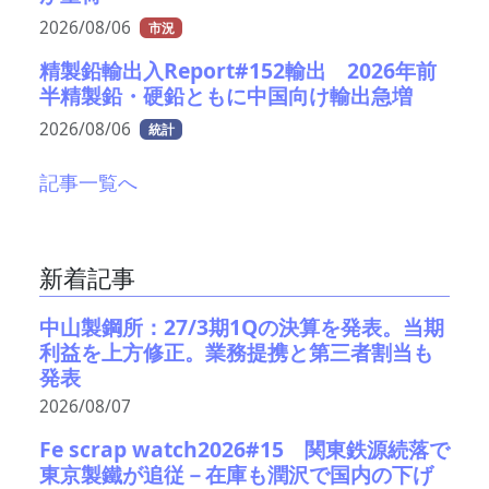
2026/08/06
市況
精製鉛輸出入Report#152輸出 2026年前
半精製鉛・硬鉛ともに中国向け輸出急増
2026/08/06
統計
記事一覧へ
新着記事
中山製鋼所：27/3期1Qの決算を発表。当期
利益を上方修正。業務提携と第三者割当も
発表
2026/08/07
Fe scrap watch2026#15 関東鉄源続落で
東京製鐵が追従－在庫も潤沢で国内の下げ