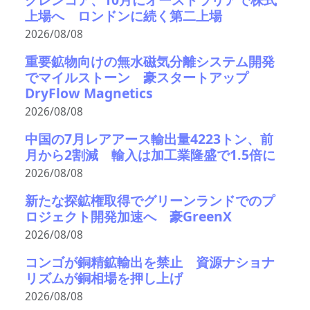
上場へ ロンドンに続く第二上場
2026/08/08
重要鉱物向けの無水磁気分離システム開発
でマイルストーン 豪スタートアップ
DryFlow Magnetics
2026/08/08
中国の7月レアアース輸出量4223トン、前
月から2割減 輸入は加工業隆盛で1.5倍に
2026/08/08
新たな探鉱権取得でグリーンランドでのプ
ロジェクト開発加速へ 豪GreenX
2026/08/08
コンゴが銅精鉱輸出を禁止 資源ナショナ
リズムが銅相場を押し上げ
2026/08/08