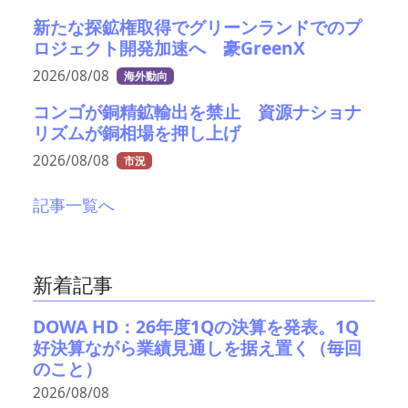
新たな探鉱権取得でグリーンランドでのプ
ロジェクト開発加速へ 豪GreenX
2026/08/08
海外動向
コンゴが銅精鉱輸出を禁止 資源ナショナ
リズムが銅相場を押し上げ
2026/08/08
市況
記事一覧へ
新着記事
DOWA HD：26年度1Qの決算を発表。1Q
好決算ながら業績見通しを据え置く（毎回
のこと）
2026/08/08