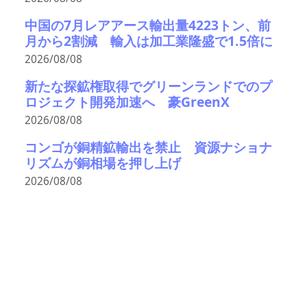
中国の7月レアアース輸出量4223トン、前
月から2割減 輸入は加工業隆盛で1.5倍に
2026/08/08
新たな探鉱権取得でグリーンランドでのプ
ロジェクト開発加速へ 豪GreenX
2026/08/08
コンゴが銅精鉱輸出を禁止 資源ナショナ
リズムが銅相場を押し上げ
2026/08/08