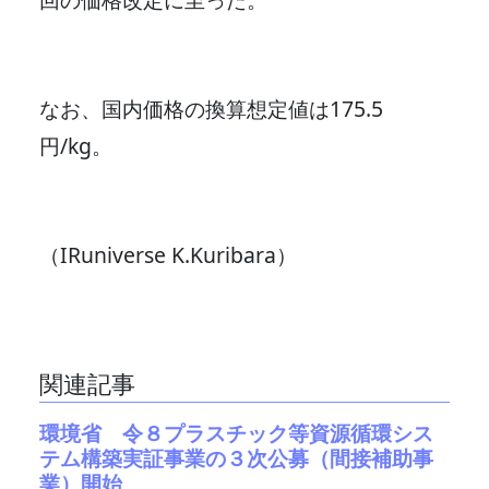
なお、国内価格の換算想定値は175.5
円/kg。
（IRuniverse K.Kuribara）
関連記事
環境省 令８プラスチック等資源循環シス
テム構築実証事業の３次公募（間接補助事
業）開始