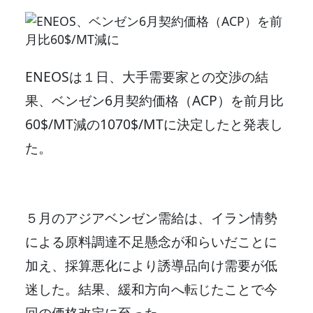
ENEOSは１日、大手需要家との交渉の結
果、ベンゼン6月契約価格（ACP）を前月比
60$/MT減の1070$/MTに決定したと発表し
た。
５月のアジアベンゼン需給は、イラン情勢
による原料調達不足懸念が和らいだことに
加え、採算悪化により誘導品向け需要が低
迷した。結果、緩和方向へ転じたことで今
回の価格改定に至った。