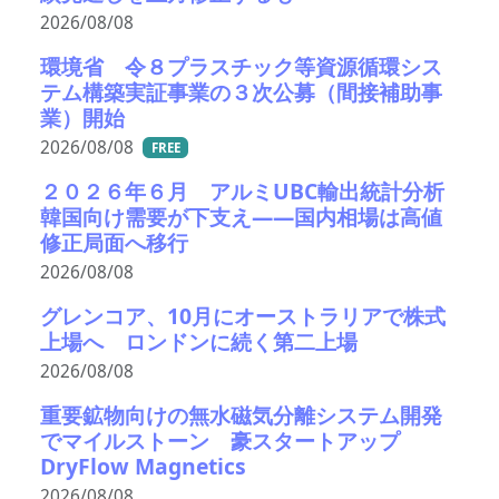
2026/08/08
環境省 令８プラスチック等資源循環シス
テム構築実証事業の３次公募（間接補助事
業）開始
2026/08/08
FREE
２０２６年６月 アルミUBC輸出統計分析
韓国向け需要が下支え――国内相場は高値
修正局面へ移行
2026/08/08
グレンコア、10月にオーストラリアで株式
上場へ ロンドンに続く第二上場
2026/08/08
重要鉱物向けの無水磁気分離システム開発
でマイルストーン 豪スタートアップ
DryFlow Magnetics
2026/08/08