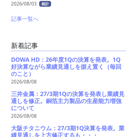
2026/08/03
統計
記事一覧へ
新着記事
DOWA HD：26年度1Qの決算を発表。1Q
好決算ながら業績見通しを据え置く（毎回
のこと）
2026/08/08
三井金属：27/3期1Qの決算を発表し業績見
通しを修正。銅箔主力製品の生産能力増強
について
2026/08/08
大阪チタニウム：27/3期1Q決算を発表。業
績見通しを上方修正するも・・・