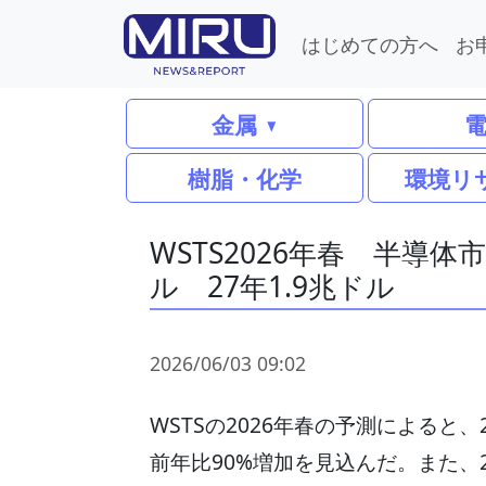
はじめての方へ
お
金属
樹脂・化学
環境リ
WSTS2026年春 半導体
ル 27年1.9兆ドル
2026/06/03 09:02
WSTSの2026年春の予測によると、
前年比90%増加を見込んだ。また、2