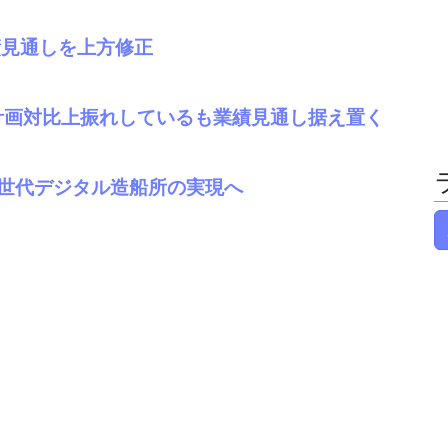
業績見通しを上方修正
、計画対比上振れしているも業績見通し据え置く
次世代デジタル造船所の実現へ