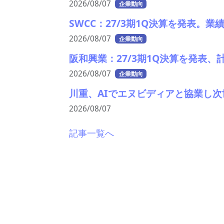
2026/08/07
企業動向
SWCC：27/3期1Q決算を発表。
2026/08/07
企業動向
阪和興業：27/3期1Q決算を発表
2026/08/07
企業動向
川重、AIでエヌビディアと協業し
2026/08/07
記事一覧へ