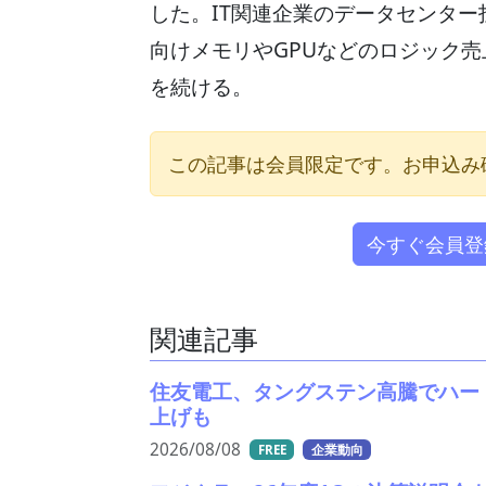
した。IT関連企業のデータセンター
向けメモリやGPUなどのロジック
を続ける。
この記事は会員限定です。お申込み
今すぐ会員登
関連記事
住友電工、タングステン高騰でハー
上げも
2026/08/08
FREE
企業動向