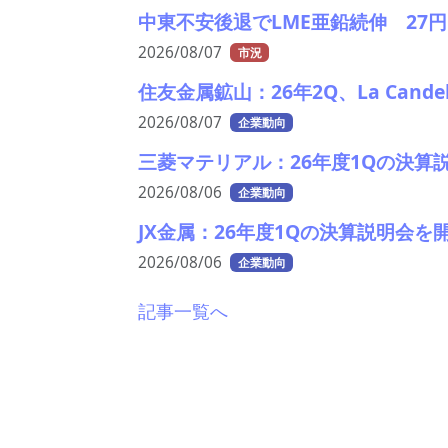
中東不安後退でLME亜鉛続伸 27円
2026/08/07
市況
住友金属鉱山：26年2Q、La Cand
2026/08/07
企業動向
三菱マテリアル：26年度1Qの決算
2026/08/06
企業動向
JX金属：26年度1Qの決算説明会
2026/08/06
企業動向
記事一覧へ