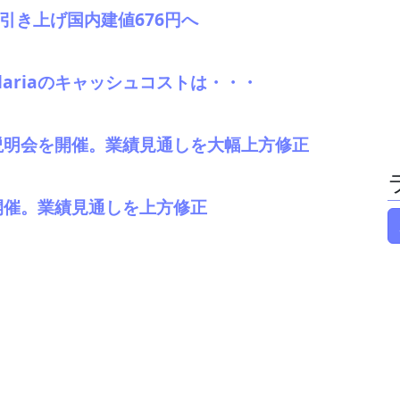
引き上げ国内建値676円へ
elariaのキャッシュコストは・・・
説明会を開催。業績見通しを大幅上方修正
を開催。業績見通しを上方修正