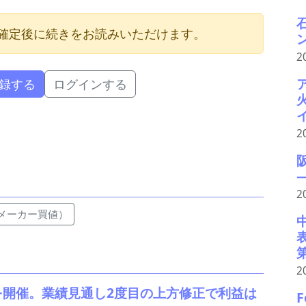
確定後に続きをお読みいただけます。
2
録する
ログインする
2
2
メーカー買値）
2
を開催。業績見通し2度目の上方修正で利益は
F