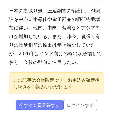
日本の裏張り無し圧延銅箔の輸出は、AI関
連を中心に半導体や電子部品の銅箔需要増
加に伴い、韓国、中国、台湾などアジア向
けが増加している。また、昨今、裏張り有
りの圧延銅箔の輸出は年々減少していた
が、2026年はインド向けの輸出が急増して
おり、今後の動向に注目したい。
この記事は会員限定です。お申込み確定後
に続きをお読みいただけます。
今すぐ会員登録する
ログインする