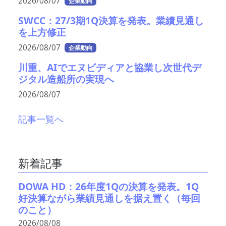
2026/08/07
企業動向
SWCC：27/3期1Q決算を発表。業績見通し
を上方修正
2026/08/07
企業動向
川重、AIでエヌビディアと協業し次世代デ
ジタル造船所の実現へ
2026/08/07
記事一覧へ
新着記事
DOWA HD：26年度1Qの決算を発表。1Q
好決算ながら業績見通しを据え置く（毎回
のこと）
2026/08/08