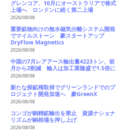
グレンコア、10月にオーストラリアで株式
上場へ ロンドンに続く第二上場
2026/08/08
重要鉱物向けの無水磁気分離システム開発
でマイルストーン 豪スタートアップ
DryFlow Magnetics
2026/08/08
中国の7月レアアース輸出量4223トン、前
月から2割減 輸入は加工業隆盛で1.5倍に
2026/08/08
新たな探鉱権取得でグリーンランドでのプ
ロジェクト開発加速へ 豪GreenX
2026/08/08
コンゴが銅精鉱輸出を禁止 資源ナショナ
リズムが銅相場を押し上げ
2026/08/08