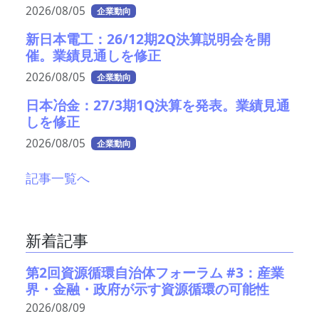
2026/08/05
企業動向
新日本電工：26/12期2Q決算説明会を開
催。業績見通しを修正
2026/08/05
企業動向
日本冶金：27/3期1Q決算を発表。業績見通
しを修正
2026/08/05
企業動向
記事一覧へ
新着記事
第2回資源循環自治体フォーラム #3：産業
界・金融・政府が示す資源循環の可能性
2026/08/09