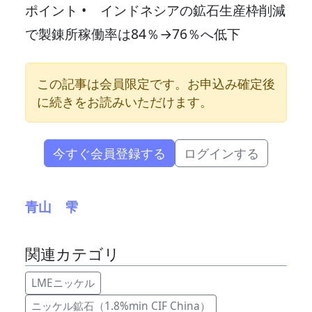
ポイント • インドネシアの鉱石生産枠削減
で製錬所稼働率は84％→76％へ低下
この記事は会員限定です。お申込み確定後
に続きをお読みいただけます。
今すぐ会員登録する
ログインする
青山 雫
関連カテゴリ
LMEニッケル
ニッケル鉱石（1.8%min CIF China）