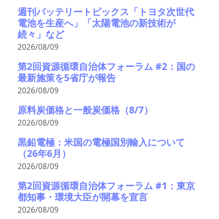
週刊バッテリートピックス「トヨタ次世代
電池を生産へ」「太陽電池の新技術が
続々」など
2026/08/09
第2回資源循環自治体フォーラム #2：国の
最新施策を5省庁が報告
2026/08/09
原料炭価格と一般炭価格（8/7）
2026/08/09
黒鉛電極：米国の電極国別輸入について
（26年6月）
2026/08/09
第2回資源循環自治体フォーラム #1：東京
都知事・環境大臣が開幕を宣言
2026/08/09