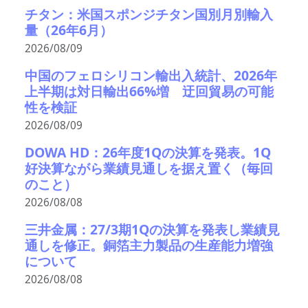
チタン：米国スポンジチタン国別月別輸入
量（26年6月）
2026/08/09
中国のフェロシリコン輸出入統計、2026年
上半期は対日輸出66%増 迂回貿易の可能
性を検証
2026/08/09
DOWA HD：26年度1Qの決算を発表。1Q
好決算ながら業績見通しを据え置く（毎回
のこと）
2026/08/08
三井金属：27/3期1Qの決算を発表し業績見
通しを修正。銅箔主力製品の生産能力増強
について
2026/08/08