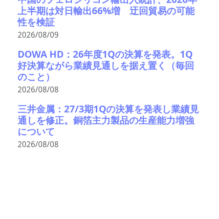
上半期は対日輸出66%増 迂回貿易の可能
性を検証
2026/08/09
DOWA HD：26年度1Qの決算を発表。1Q
好決算ながら業績見通しを据え置く（毎回
のこと）
2026/08/08
三井金属：27/3期1Qの決算を発表し業績見
通しを修正。銅箔主力製品の生産能力増強
について
2026/08/08