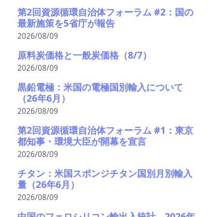
第2回資源循環自治体フォーラム #2：国の
最新施策を5省庁が報告
2026/08/09
原料炭価格と一般炭価格（8/7）
2026/08/09
黒鉛電極：米国の電極国別輸入について
（26年6月）
2026/08/09
第2回資源循環自治体フォーラム #1：東京
都知事・環境大臣が開幕を宣言
2026/08/09
チタン：米国スポンジチタン国別月別輸入
量（26年6月）
2026/08/09
中国のフェロシリコン輸出入統計、2026年