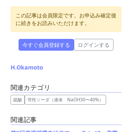
この記事は会員限定です。お申込み確定後
に続きをお読みいただけます。
今すぐ会員登録する
ログインする
H.Okamoto
関連カテゴリ
硫酸
苛性ソーダ（液体 NaOH30〜40%）
関連記事