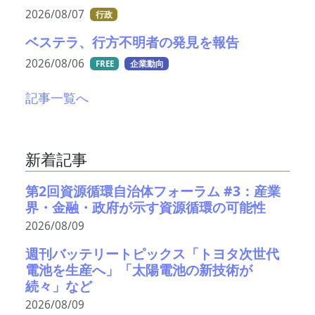
2026/08/07
行政
ベステラ、行方不明者の発見を報告
2026/08/06
FREE
企業動向
記事一覧へ
新着記事
第2回資源循環自治体フォーラム #3：産業
界・金融・政府が示す資源循環の可能性
2026/08/09
週刊バッテリートピックス「トヨタ次世代
電池を生産へ」「太陽電池の新技術が
続々」など
2026/08/09