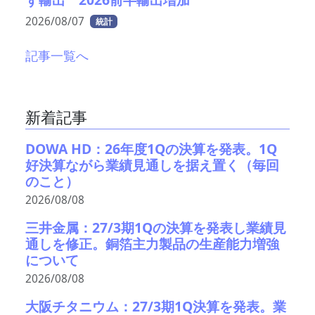
2026/08/07
統計
記事一覧へ
新着記事
DOWA HD：26年度1Qの決算を発表。1Q
好決算ながら業績見通しを据え置く（毎回
のこと）
2026/08/08
三井金属：27/3期1Qの決算を発表し業績見
通しを修正。銅箔主力製品の生産能力増強
について
2026/08/08
大阪チタニウム：27/3期1Q決算を発表。業