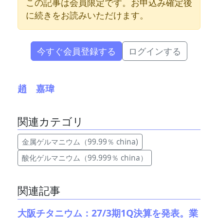
この記事は会員限定です。お申込み確定後
に続きをお読みいただけます。
今すぐ会員登録する
ログインする
趙 嘉瑋
関連カテゴリ
金属ゲルマニウム（99.99％ china)
酸化ゲルマニウム（99.999％ china）
関連記事
大阪チタニウム：27/3期1Q決算を発表。業