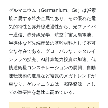
ゲルマニウム（Germanium、Ge）は炭素
族に属する希少金属であり、その優れた電
気的特性と赤外線透過性から、光ファイバ
ー通信、赤外線光学、航空宇宙太陽電池、
半導体など先端産業の基幹材料として不可
欠な存在である。グローバルなデジタルイ
ンフラの拡充、AI計算能力投資の加速、低
軌道衛星コンステレーションの展開、自動
運転技術の進展など複数のメガトレンドが
重なり、ゲルマニウムは「戦略資源」とし
ての重要性を急速に高めている。