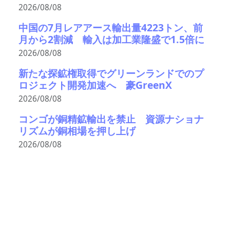
2026/08/08
中国の7月レアアース輸出量4223トン、前
月から2割減 輸入は加工業隆盛で1.5倍に
2026/08/08
新たな探鉱権取得でグリーンランドでのプ
ロジェクト開発加速へ 豪GreenX
2026/08/08
コンゴが銅精鉱輸出を禁止 資源ナショナ
リズムが銅相場を押し上げ
2026/08/08