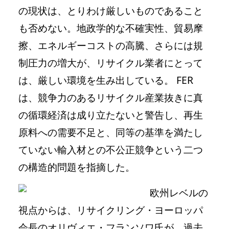
の現状は、とりわけ厳しいものであること
も否めない。地政学的な不確実性、貿易摩
擦、エネルギーコストの高騰、さらには規
制圧力の増大が、リサイクル業者にとって
は、厳しい環境を生み出している。 FER
は、競争力のあるリサイクル産業抜きに真
の循環経済は成り立たないと警告し、再生
原料への需要不足と、同等の基準を満たし
ていない輸入材との不公正競争という二つ
の構造的問題を指摘した。
欧州レベルの
視点からは、リサイクリング・ヨーロッパ
会長のオリヴィエ・フランソワ氏が、過去