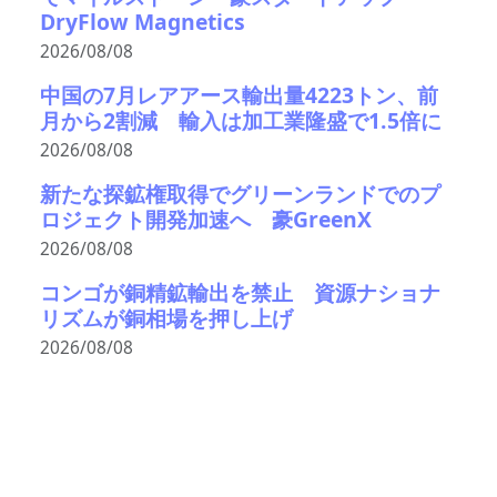
DryFlow Magnetics
2026/08/08
中国の7月レアアース輸出量4223トン、前
月から2割減 輸入は加工業隆盛で1.5倍に
2026/08/08
新たな探鉱権取得でグリーンランドでのプ
ロジェクト開発加速へ 豪GreenX
2026/08/08
コンゴが銅精鉱輸出を禁止 資源ナショナ
リズムが銅相場を押し上げ
2026/08/08