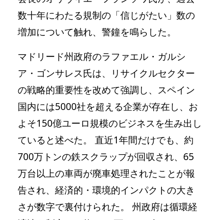
数十年にわたる規制の「信じがたい」数の
増加について触れ、警鐘を鳴らした。
マドリード州政府のラファエル・ガルシ
ア・ゴンサレス氏は、リサイクルセクター
の戦略的重要性を改めて強調し、スペイン
国内には5000社を超える企業が存在し、お
よそ150億ユーロ規模のビジネスを生み出し
ていると述べた。 直近1年間だけでも、約
700万トンの鉄スクラップが回収され、65
万台以上の車両が廃車処理されたことが報
告され、経済的・環境的インパクトの大き
さが数字で裏付けられた。 州政府は循環経