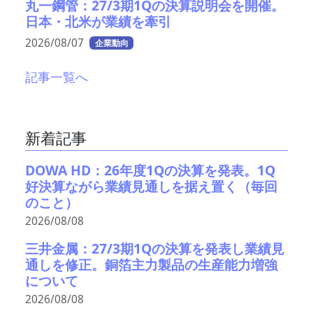
丸一鋼管：27/3期1Qの決算説明会を開催。
日本・北米が業績を牽引
2026/08/07
企業動向
記事一覧へ
新着記事
DOWA HD：26年度1Qの決算を発表。1Q
好決算ながら業績見通しを据え置く（毎回
のこと）
2026/08/08
三井金属：27/3期1Qの決算を発表し業績見
通しを修正。銅箔主力製品の生産能力増強
について
2026/08/08