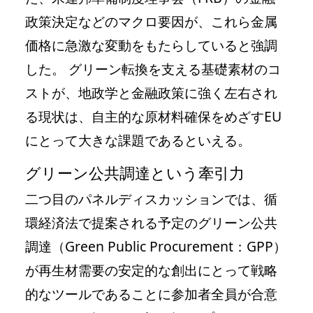
政策決定などのマクロ要因が、これら金属
価格に急激な変動をもたらしていると強調
した。 グリーン転換を支える基礎素材のコ
ストが、地政学と金融政策に強く左右され
る現状は、自主的な原材料確保をめざすEU
にとって大きな課題であるといえる。
グリーン公共調達という牽引力
二つ目のパネルディスカッションでは、循
環経済法で提案される予定のグリーン公共
調達（Green Public Procurement：GPP）
が再生材需要の安定的な創出にとって戦略
的なツールであることに参加者全員が合意