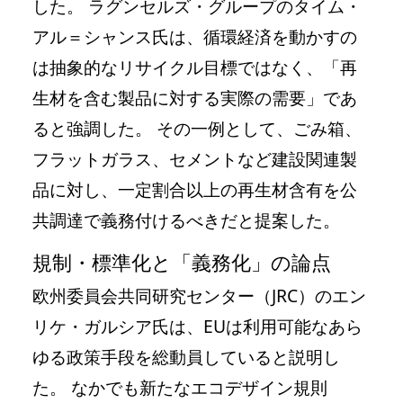
した。 ラグンセルズ・グループのタイム・
アル＝シャンス氏は、循環経済を動かすの
は抽象的なリサイクル目標ではなく、「再
生材を含む製品に対する実際の需要」であ
ると強調した。 その一例として、ごみ箱、
フラットガラス、セメントなど建設関連製
品に対し、一定割合以上の再生材含有を公
共調達で義務付けるべきだと提案した。
規制・標準化と「義務化」の論点
欧州委員会共同研究センター（JRC）のエン
リケ・ガルシア氏は、EUは利用可能なあら
ゆる政策手段を総動員していると説明し
た。 なかでも新たなエコデザイン規則