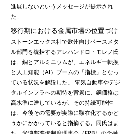
進展しないというメッセージが提示され
た。
移行期における金属市場の位置づけ
ストーンエックス社で欧州向けベースメタ
ル部門を統括するアレハンドロ・モレノ氏
は、銅とアルミニウムが、エネルギー転換
と人工知能（AI）ブームの「指標」となっ
ている状況を解説した。 電気自動車やデジ
タルインフラへの期待を背景に、銅価格は
高水準に達しているが、その持続可能性
は、今後その需要が実際に顕在化するかど
うかにかかっていると指摘する。同氏はま
た、米連邦準備制度理事会（FRB）の金融