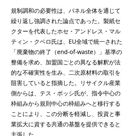
規制調和の必要性は、パネル全体を通じて
繰り返し強調された論点であった。製紙セ
クターを代表したホセ・アンドレス・マル
ティン・クベロ氏は、EU全域で統一された
「廃棄物の終了（end-of-waste）」基準の
整備を求め、加盟国ごとの異なる解釈が法
的な不確実性を生み、二次原材料の取引を
阻害していると指摘した。リサイクル産業
側からは、テス・ボッシ氏が、指令中心の
枠組みから規則中心の枠組みへと移行する
ことにより、この分断を軽減し、投資と事
業拡大に資する共通の基盤を提供できると
主張した。