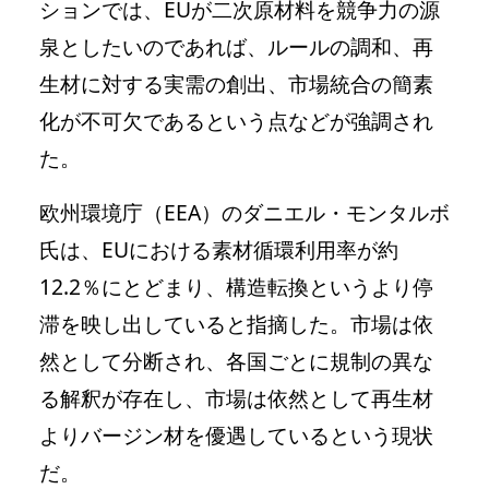
ションでは、EUが二次原材料を競争力の源
泉としたいのであれば、ルールの調和、再
生材に対する実需の創出、市場統合の簡素
化が不可欠であるという点などが強調され
た。
欧州環境庁（EEA）のダニエル・モンタルボ
氏は、EUにおける素材循環利用率が約
12.2％にとどまり、構造転換というより停
滞を映し出していると指摘した。市場は依
然として分断され、各国ごとに規制の異な
る解釈が存在し、市場は依然として再生材
よりバージン材を優遇しているという現状
だ。