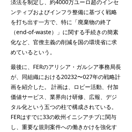
済法を制定し、約4000万ユーロ超のインセ
ンティブおよびインフラ整備に基づく戦略
を打ち出す一方で、特に「廃棄物の終了
（end-of-waste）」に関する手続きの簡素
化など、官僚主義の削減を国の環境省に求
めているという。
最後に、FERのアリシア・ガルシア事務局長
が、同組織における20232〜027年の戦略計
画を紹介した。 計画は、ロビー活動、付加
価値サービス、業界向け研修、広報、デジ
タル化という五つの柱で構成されている。
FERはすでに33の欧州イニシアチブに関与
し、重要な規則案件への働きかけを強化す