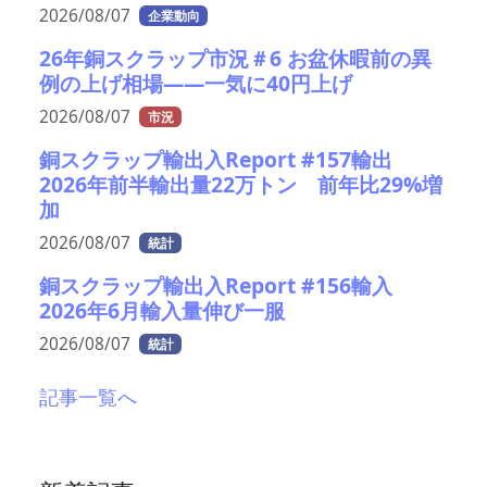
2026/08/07
企業動向
26年銅スクラップ市況＃6 お盆休暇前の異
例の上げ相場――一気に40円上げ
2026/08/07
市況
銅スクラップ輸出入Report #157輸出
2026年前半輸出量22万トン 前年比29%増
加
2026/08/07
統計
銅スクラップ輸出入Report #156輸入
2026年6月輸入量伸び一服
2026/08/07
統計
記事一覧へ