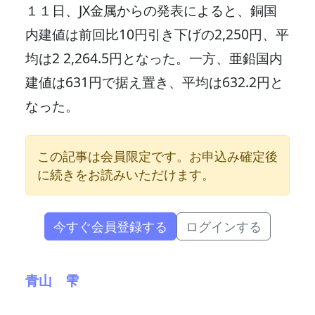
１１日、JX金属からの発表によると、銅国
内建値は前回比10円引き下げの2,250円、平
均は2 2,264.5円となった。一方、亜鉛国内
建値は631円で据え置き、平均は632.2円と
なった。
この記事は会員限定です。お申込み確定後
に続きをお読みいただけます。
今すぐ会員登録する
ログインする
青山 雫