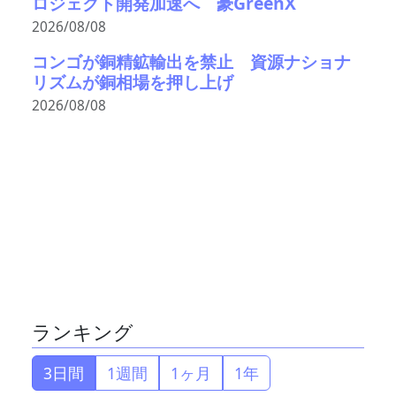
ロジェクト開発加速へ 豪GreenX
2026/08/08
コンゴが銅精鉱輸出を禁止 資源ナショナ
リズムが銅相場を押し上げ
2026/08/08
ランキング
3日間
1週間
1ヶ月
1年