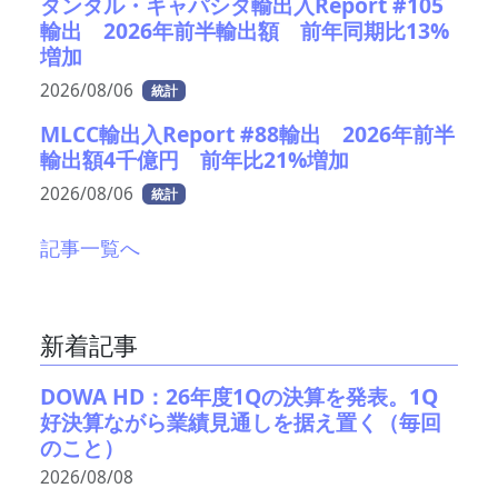
タンタル・キャパシタ輸出入Report #105
輸出 2026年前半輸出額 前年同期比13%
増加
2026/08/06
統計
MLCC輸出入Report #88輸出 2026年前半
輸出額4千億円 前年比21%増加
2026/08/06
統計
記事一覧へ
新着記事
DOWA HD：26年度1Qの決算を発表。1Q
好決算ながら業績見通しを据え置く（毎回
のこと）
2026/08/08