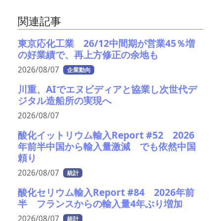
関連記事
東京応化工業 26/12中間期が営業45％増
の好業績で、再上方修正の余地も
2026/08/07
企業動向
川重、AIでエヌビディアと協業し次世代デ
ジタル造船所の実現へ
2026/08/07
酸化イットリウム輸入Report #52 2026
年前半中国から輸入量激減 でも依然中国
頼り
2026/08/07
統計
酸化セリウム輸入Report #84 2026年前
半 フランスからの輸入量4年ぶり増加
2026/08/07
統計