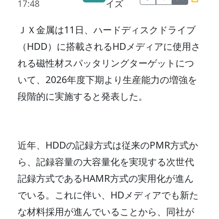
17:48
イズ
ＪＸ金属は11日、ハードディスクドライブ
（HDD）に搭載されるHDメディアに使用さ
れる磁性材スパッタリングターゲットにつ
いて、2026年度下期より生産能力の増強を
段階的に実施すると発表した。
近年、HDDの記録方式は従来のPMR方式か
ら、記録容量の大容量化を実現する次世代
記録方式であるHAMR方式の実用化が進ん
でいる。これに伴い、HDメディアでも新た
な材料採用が進んでいることから、同社が