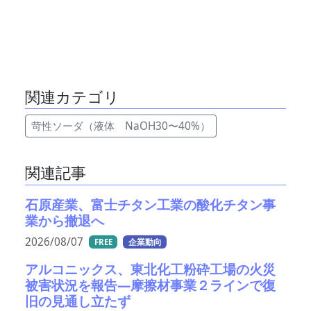
関連カテゴリ
苛性ソーダ（液体 NaOH30〜40%）
関連記事
石原産業、富士チタン工業の酸化チタン事
業から撤退へ
2026/08/07
FREE
企業動向
アルコニックス、東北化工粉砕工場の火災
被害状況を報告―摩擦材事業２ラインで復
旧の見通し立たず