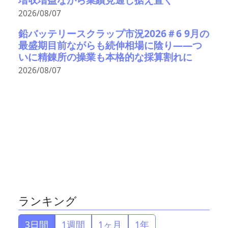
2026/08/07
鉛バッテリースクラップ市況2026＃6 9月の
最盛期目前ながらも続伸相場に陰り――つ
いに精錬所の操業も本格的な採算割れに
2026/08/07
ランキング
3日間
1週間
1ヶ月
1年