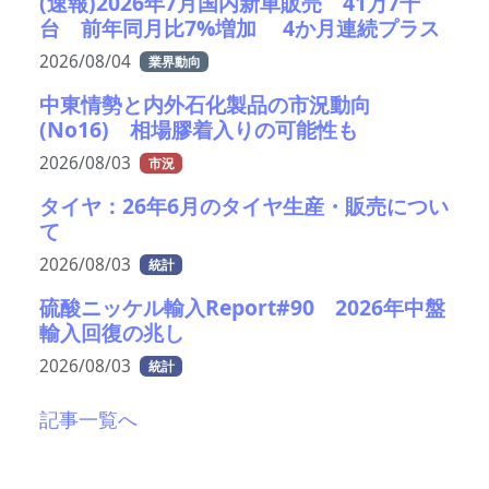
(速報)2026年7月国内新車販売 41万7千
台 前年同月比7%増加 4か月連続プラス
2026/08/04
業界動向
中東情勢と内外石化製品の市況動向
(No16) 相場膠着入りの可能性も
2026/08/03
市況
タイヤ：26年6月のタイヤ生産・販売につい
て
2026/08/03
統計
硫酸ニッケル輸入Report#90 2026年中盤
輸入回復の兆し
2026/08/03
統計
記事一覧へ