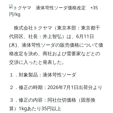
株式会社トクヤマ（東京本部：東京都千
代田区、社長：井上智弘）は、6月11日
(木)、液体苛性ソーダの販売価格について価
格改定を決め、商社および需要家などとの
交渉に入ったと発表した。
１．対象製品：液体苛性ソーダ
２．修正の時期：2026年7月1日出荷分より
３．修正の内容：同社仕切価格（固形換
算）1kgあたり35円以上