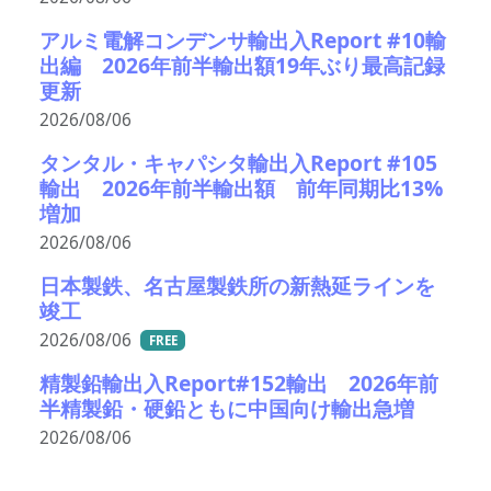
アルミ電解コンデンサ輸出入Report #10輸
出編 2026年前半輸出額19年ぶり最高記録
更新
2026/08/06
タンタル・キャパシタ輸出入Report #105
輸出 2026年前半輸出額 前年同期比13%
増加
2026/08/06
日本製鉄、名古屋製鉄所の新熱延ラインを
竣工
2026/08/06
FREE
精製鉛輸出入Report#152輸出 2026年前
半精製鉛・硬鉛ともに中国向け輸出急増
2026/08/06