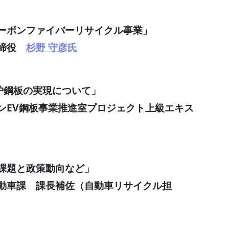
ーボンファイバーリサイクル事業」
締役
杉野 守彦氏
炉鋼板の実現について」
ンEV鋼板事業推進室プロジェクト上級エキス
課題と政策動向など」
車課 課長補佐（自動車リサイクル担