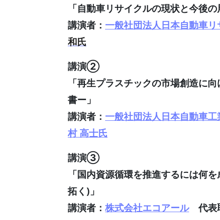
「自動車リサイクルの現状と今後の
講演者：
一般社団法人日本自動車リサ
和氏
講演②
「再生プラスチックの市場創造に向けて
書ー」
講演者：
一般社団法人日本自動車工
村 高士氏
講演③
「国内資源循環を推進するには何を成すべ
拓く)」
講演者：
株式会社エコアール
代表