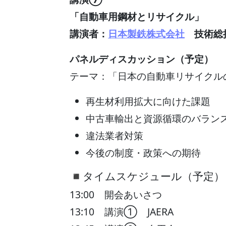
「
自動車用鋼材とリサイクル
」
講演者：
日本製鉄株式会社
技術総
パネルディスカッション（予定）
テーマ：「日本の自動車リサイクル
再生材利用拡大に向けた課題
中古車輸出と資源循環のバラン
違法業者対策
今後の制度・政策への期待
◾️タイムスケジュール（予定）
13:00 開会あいさつ
13:10 講演① JAERA