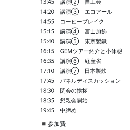
13:45 講演② 自工会
14:20 講演③ エコアール
14:55 コーヒーブレイク
15:15 講演④ 富士加飾
15:40 講演⑤ 東京製鐵
16:15 GEMツアー紹介と小休憩
16:35 講演⑥ 経産省
17:10 講演⑦ 日本製鉄
17:45 パネルディスカッショ
18:30 閉会の挨拶
18:35 懇親会開始
19:45 中締め
◾️参加費