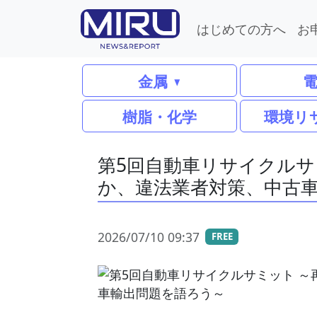
はじめての方へ
お
金属
樹脂・化学
環境リ
第5回自動車リサイクルサ
か、違法業者対策、中古
2026/07/10 09:37
FREE