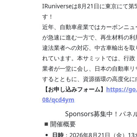
IRuniverseは8月21日に東京
す！
近年、自動車産業ではカーボンニュ
が急速に進む一方で、再生材料の利
違法業者への対応、中古車輸出を取
れています。本サミットでは、行政
業者が一堂に会し、日本の自動車リ
するとともに、資源循環の高度化に
【お申し込みフォーム】
https://go
08/qcd4ym
Sponsors募集中！
◾️開催概要
日時
：2026年8月21日（金）13:0