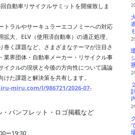
にて第5回自動車リサイクルサミットを開催致しま
2
ートラルやサーキュラーエコノミーへの対応
用拡大、ELV（使用済自動車）の適正処理、
2
り巻く課題など、さまざまなテーマが注目さ
・業界団体・自動車メーカー・リサイクル事
サイクルの現状と今後の方向性について議論
2
向けた課題と解決策を共有します。
.iru-miru.com/l/986721/2026-07-
2
パネル・パンフレット・ロゴ掲載など
0ー19:30