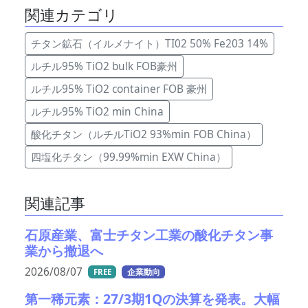
関連カテゴリ
チタン鉱石（イルメナイト）TI02 50% Fe203 14%
ルチル95% TiO2 bulk FOB豪州
ルチル95% TiO2 container FOB 豪州
ルチル95% TiO2 min China
酸化チタン（ルチルTiO2 93%min FOB China）
四塩化チタン（99.99%min EXW China）
関連記事
石原産業、富士チタン工業の酸化チタン事
業から撤退へ
2026/08/07
FREE
企業動向
第一稀元素：27/3期1Qの決算を発表。大幅