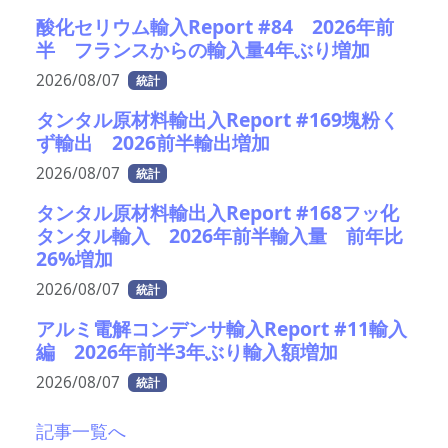
酸化セリウム輸入Report #84 2026年前
半 フランスからの輸入量4年ぶり増加
2026/08/07
統計
タンタル原材料輸出入Report #169塊粉く
ず輸出 2026前半輸出増加
2026/08/07
統計
タンタル原材料輸出入Report #168フッ化
タンタル輸入 2026年前半輸入量 前年比
26%増加
2026/08/07
統計
アルミ電解コンデンサ輸入Report #11輸入
編 2026年前半3年ぶり輸入額増加
2026/08/07
統計
記事一覧へ