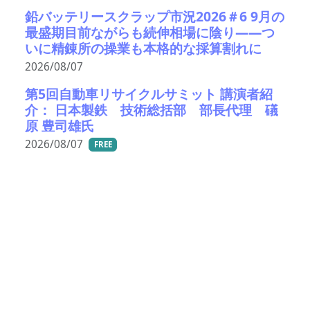
鉛バッテリースクラップ市況2026＃6 9月の
最盛期目前ながらも続伸相場に陰り――つ
いに精錬所の操業も本格的な採算割れに
2026/08/07
第5回自動車リサイクルサミット 講演者紹
介： 日本製鉄 技術総括部 部長代理 礒
原 豊司雄氏
2026/08/07
FREE