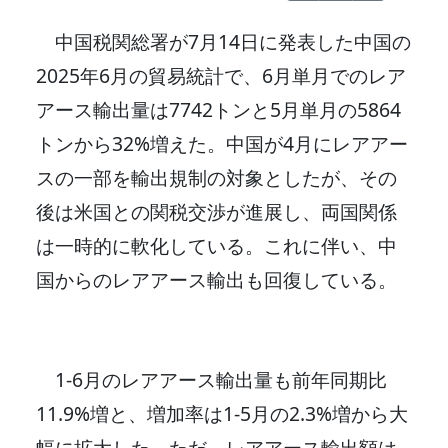
中国税関総署が7月14日に発表した中国の
2025年6月の貿易統計で、6月単月でのレア
アース輸出量は7742トンと5月単月の5864
トンから32%増えた。中国が4月にレアアー
スの一部を輸出規制の対象としたが、その
後は米国との関税交渉が進展し、両国関係
は一時的に軟化している。これに伴い、中
国からのレアアース輸出も回復している。
1-6月のレアアース輸出量も前年同期比
11.9%増と、増加率は1-5月の2.3%増から大
幅に拡大した。ただ、レアアース輸出額は