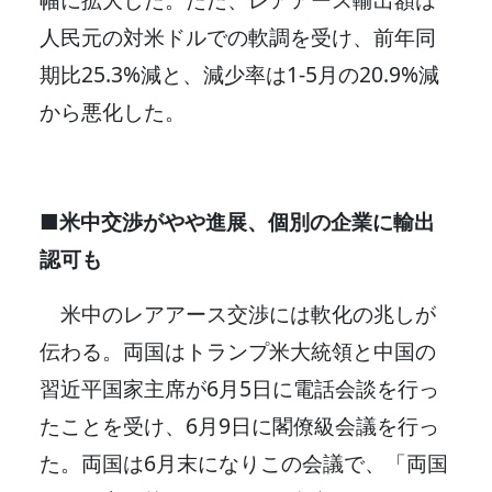
人民元の対米ドルでの軟調を受け、前年同
期比25.3%減と、減少率は1-5月の20.9%減
から悪化した。
■米中交渉がやや進展、個別の企業に輸出
認可も
米中のレアアース交渉には軟化の兆しが
伝わる。両国はトランプ米大統領と中国の
習近平国家主席が6月5日に電話会談を行っ
たことを受け、6月9日に閣僚級会議を行っ
た。両国は6月末になりこの会議で、「両国