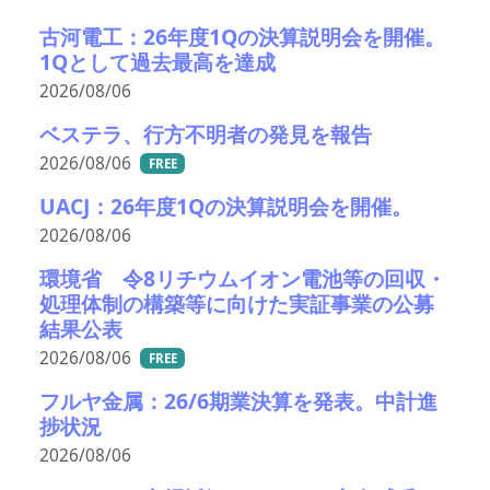
古河電工：26年度1Qの決算説明会を開催。
1Qとして過去最高を達成
2026/08/06
ベステラ、行方不明者の発見を報告
2026/08/06
FREE
UACJ：26年度1Qの決算説明会を開催。
2026/08/06
環境省 令8リチウムイオン電池等の回収・
処理体制の構築等に向けた実証事業の公募
結果公表
2026/08/06
FREE
フルヤ金属：26/6期業決算を発表。中計進
捗状況
2026/08/06