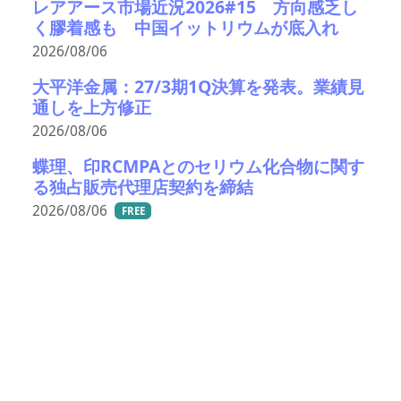
レアアース市場近況2026#15 方向感乏し
く膠着感も 中国イットリウムが底入れ
2026/08/06
大平洋金属：27/3期1Q決算を発表。業績見
通しを上方修正
2026/08/06
蝶理、印RCMPAとのセリウム化合物に関す
る独占販売代理店契約を締結
2026/08/06
FREE