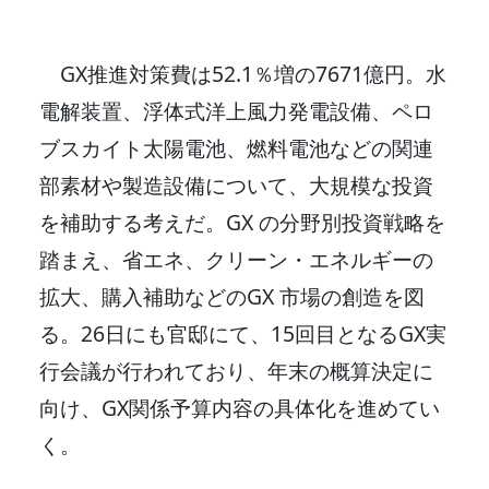
GX推進対策費は52.1％増の7671億円。水
電解装置、浮体式洋上風力発電設備、ペロ
ブスカイト太陽電池、燃料電池などの関連
部素材や製造設備について、大規模な投資
を補助する考えだ。GX の分野別投資戦略を
踏まえ、省エネ、クリーン・エネルギーの
拡大、購入補助などのGX 市場の創造を図
る。26日にも官邸にて、15回目となるGX実
行会議が行われており、年末の概算決定に
向け、GX関係予算内容の具体化を進めてい
く。