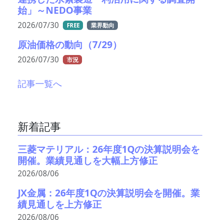
始」～NEDO事業
2026/07/30
FREE
業界動向
原油価格の動向（7/29）
2026/07/30
市況
記事一覧へ
新着記事
三菱マテリアル：26年度1Qの決算説明会を
開催。業績見通しを大幅上方修正
2026/08/06
JX金属：26年度1Qの決算説明会を開催。業
績見通しを上方修正
2026/08/06