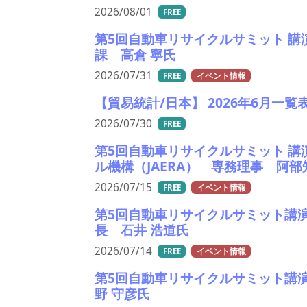
2026/08/01
FREE
第5回自動車リサイクルサミット 講
課 高倉 寧氏
2026/07/31
FREE
イベント情報
【貿易統計/日本】 2026年6月一覧
2026/07/30
FREE
第5回自動車リサイクルサミット 講
ル機構（JAERA） 専務理事 阿部
2026/07/15
FREE
イベント情報
第5回自動車リサイクルサミット講
長 石井 浩道氏
2026/07/14
FREE
イベント情報
第5回自動車リサイクルサミット講
野 守彦氏