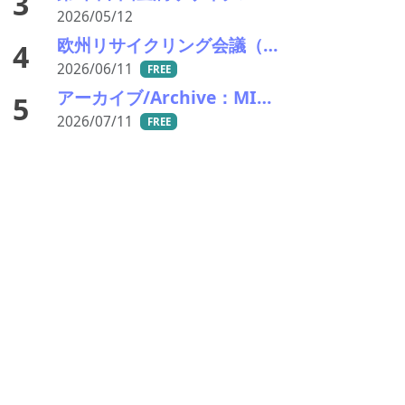
3
2026/05/12
欧州リサイクリング会議（ERC) マドリッド開催：循環経済、「実需」と規制調和を問う
4
2026/06/11
FREE
アーカイブ/Archive：MINEX Asia 2026（アンカラ）
5
2026/07/11
FREE