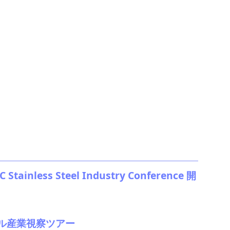
inless Steel Industry Conference 開
ル産業視察ツアー