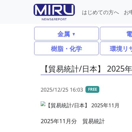
はじめての方へ
お
金属
樹脂・化学
環境リ
【貿易統計/日本】 2025年
2025/12/25 16:03
FREE
2025年11月分 貿易統計