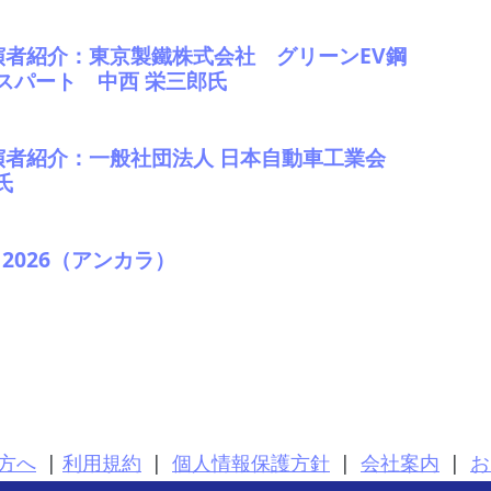
演者紹介：東京製鐵株式会社 グリーンEV鋼
スパート 中西 栄三郎氏
演者紹介：一般社団法人 日本自動車工業会
氏
a 2026（アンカラ）
方へ
|
利用規約
|
個人情報保護方針
|
会社案内
|
お