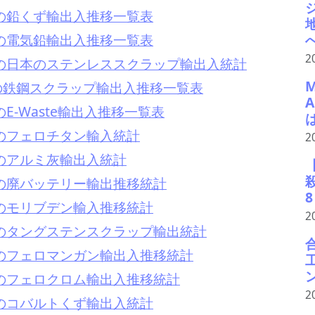
1月の鉛くず輸出入推移一覧表
1月の電気鉛輸出入推移一覧表
2
1月の日本のステンレススクラップ輸出入統計
月の鉄鋼スクラップ輸出入推移一覧表
のE-Waste輸出入推移一覧表
1月のフェロチタン輸入統計
2
1月のアルミ灰輸出入統計
1月の廃バッテリー輸出推移統計
1月のモリブデン輸入推移統計
2
1月のタングステンスクラップ輸出統計
1月のフェロマンガン輸出入推移統計
1月のフェロクロム輸出入推移統計
2
1月のコバルトくず輸出入統計