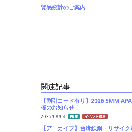
貿易統計のご案内
関連記事
【割引コード有り】2026 SMM APAC Sta
催のお知らせ！
2026/08/04
FREE
イベント情報
【アーカイブ】台湾鉄鋼・リサイク