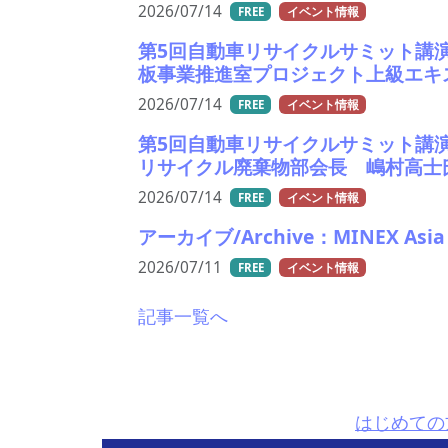
2026/07/14
FREE
イベント情報
第5回自動車リサイクルサミット講
板事業推進室プロジェクト上級エキ
2026/07/14
FREE
イベント情報
第5回自動車リサイクルサミット講
リサイクル廃棄物部会長 嶋村高士
2026/07/14
FREE
イベント情報
アーカイブ/Archive：MINEX Asi
2026/07/11
FREE
イベント情報
記事一覧へ
はじめての