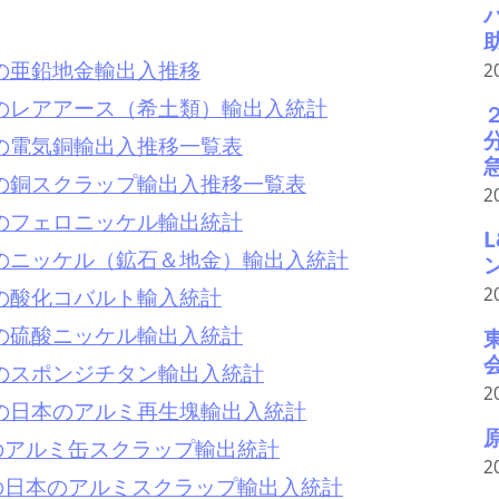
1月の亜鉛地金輸出入推移
2
1月のレアアース（希土類）輸出入統計
1月の電気銅輸出入推移一覧表
1月の銅スクラップ輸出入推移一覧表
2
1月のフェロニッケル輸出統計
1月のニッケル（鉱石＆地金）輸出入統計
1月の酸化コバルト輸入統計
2
1月の硫酸ニッケル輸出入統計
1月のスポンジチタン輸出入統計
2
1月の日本のアルミ再生塊輸出入統計
月のアルミ缶スクラップ輸出統計
2
月の日本のアルミスクラップ輸出入統計