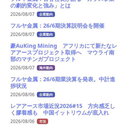
の劇的変化と強み」とは
2026/08/07
企業動向
フルヤ金属：26/6期決算説明会を開催
2026/08/07
企業動向
豪AuKing Mining アフリカにて新たなレ
アアースプロジェクト取得へ マウライ南
部のマチンガプロジェクト
2026/08/07
海外動向
フルヤ金属：26/6期業決算を発表。中計進
捗状況
2026/08/06
企業動向
レアアース市場近況2026#15 方向感乏し
く膠着感も 中国イットリウムが底入れ
2026/08/06
市況