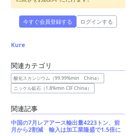
今すぐ会員登録する
ログインする
Kure
関連カテゴリ
酸化スカンジウム（99.99%min China）
ニッケル鉱石（1.8%min CIF China）
関連記事
中国の7月レアアース輸出量4223トン、前
月から2割減 輸入は加工業隆盛で1.5倍に