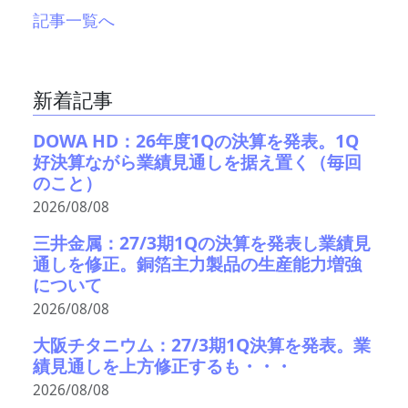
記事一覧へ
新着記事
DOWA HD：26年度1Qの決算を発表。1Q
好決算ながら業績見通しを据え置く（毎回
のこと）
2026/08/08
三井金属：27/3期1Qの決算を発表し業績見
通しを修正。銅箔主力製品の生産能力増強
について
2026/08/08
大阪チタニウム：27/3期1Q決算を発表。業
績見通しを上方修正するも・・・
2026/08/08