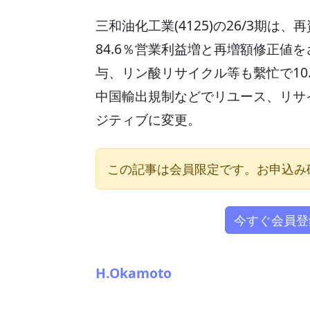
三和油化工業(4125)の26/3期は
84.6％営業利益増と再増額修正値を
与、リン酸リサイクル等も繫忙で10.
中国輸出規制などでリユース、リサ
ジティブに変更。
この記事は会員限定です。お申込み
今すぐ会員登
H.Okamoto