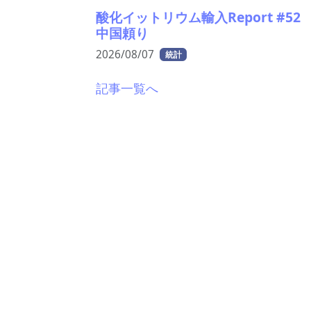
酸化イットリウム輸入Report #5
中国頼り
2026/08/07
統計
記事一覧へ