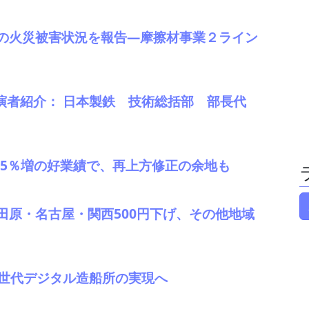
の火災被害状況を報告―摩擦材事業２ライン
演者紹介： 日本製鉄 技術総括部 部長代
業45％増の好業績で、再上方修正の余地も
田原・名古屋・関西500円下げ、その他地域
次世代デジタル造船所の実現へ