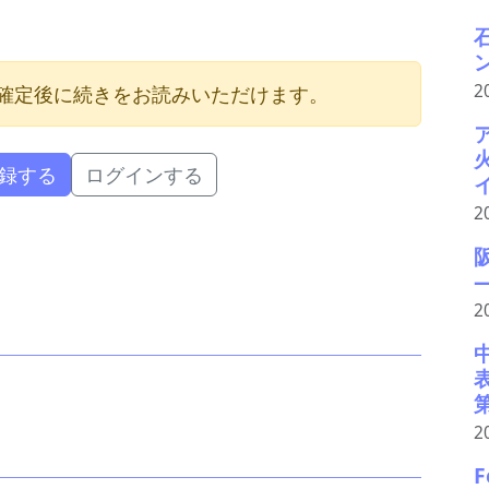
2
確定後に続きをお読みいただけます。
録する
ログインする
2
2
2
F