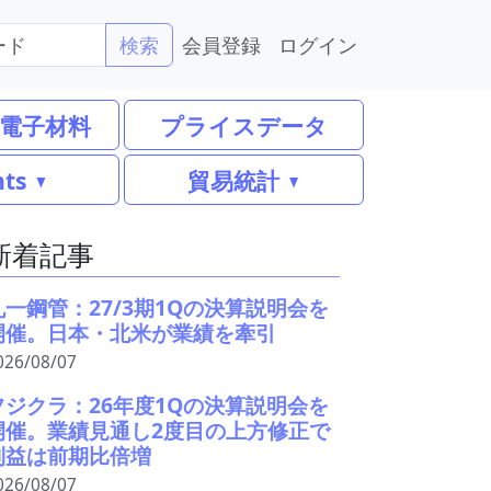
会員登録
ログイン
検索
電子材料
プライスデータ
nts
貿易統計
新着記事
丸一鋼管：27/3期1Qの決算説明会を
開催。日本・北米が業績を牽引
026/08/07
フジクラ：26年度1Qの決算説明会を
開催。業績見通し2度目の上方修正で
利益は前期比倍増
026/08/07