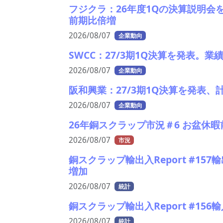
フジクラ：26年度1Qの決算説明会
前期比倍増
2026/08/07
企業動向
SWCC：27/3期1Q決算を発表。
2026/08/07
企業動向
阪和興業：27/3期1Q決算を発表
2026/08/07
企業動向
26年銅スクラップ市況＃6 お盆休
2026/08/07
市況
銅スクラップ輸出入Report #157
増加
2026/08/07
統計
銅スクラップ輸出入Report #156
2026/08/07
統計