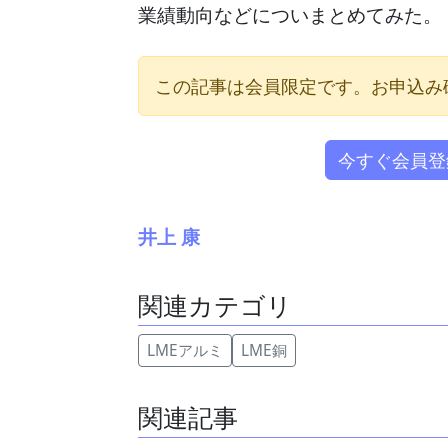
業績動向などについまとめてみた。
この記事は会員限定です。お申込み
今すぐ会員登
井上 康
関連カテゴリ
LMEアルミ
LME銅
関連記事