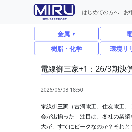
はじめての方へ
お
金属
樹脂・化学
環境リ
電線御三家+1：26/3期
2026/06/08 18:50
電線御三家（古河電工、住友電工、
会が出揃った。注目は、各社の業績
大が、すでにピークなのか？それと