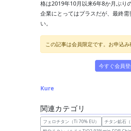
格は2019年10月以来6年8か月
企業にとってはプラスだが、最終需
い。
この記事は会員限定です。お申込み
今すぐ会員登
Kure
関連カテゴリ
フェロチタン（Ti 70% EU）
チタン鉱石（イル