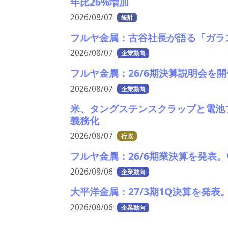
年比26%増加
2026/08/07
統計
フルヤ金属：古谷社長が語る「ガラ
2026/08/07
企業動向
フルヤ金属：26/6期決算説明会を開
2026/08/07
企業動向
米、タングステンスクラップと電池
義務化
2026/08/07
行政
フルヤ金属：26/6期業決算を発表
2026/08/06
企業動向
大平洋金属：27/3期1Q決算を発
2026/08/06
企業動向