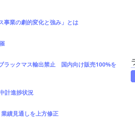
ス事業の劇的変化と強み」とは
催
ブラックマス輸出禁止 国内向け販売100%を
。中計進捗状況
表。業績見通しを上方修正