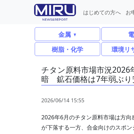
はじめての方へ
お
金属
樹脂・化学
環境リ
チタン原料市場市況202
暗 鉱石価格は7年弱ぶり
2026/06/14 15:55
2026年6月のチタン原料市場は方
が下落する一方、合金向けのスポン