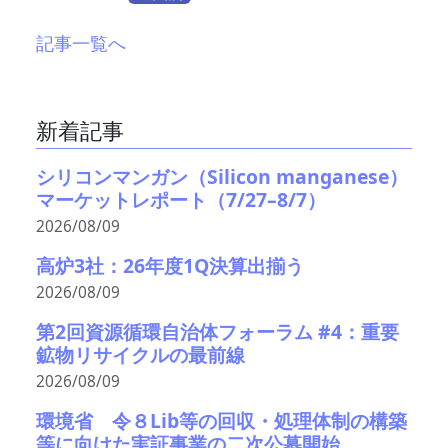
記事一覧へ
新着記事
シリコンマンガン（Silicon manganese）
マーケットレポート（7/27–8/7）
2026/08/09
高炉3社：26年度1Q決算出揃う
2026/08/09
第2回資源循環自治体フォーラム #4：重要
鉱物リサイクルの最前線
2026/08/09
環境省 令８Lib等の回収・処理体制の構築
等に向けた実証事業の二次公募開始