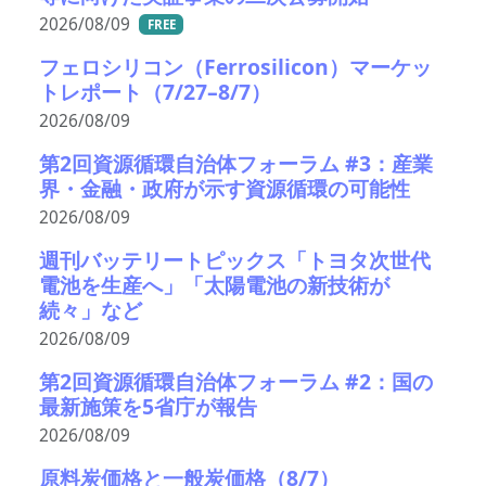
2026/08/09
FREE
フェロシリコン（Ferrosilicon）マーケッ
トレポート（7/27–8/7）
2026/08/09
第2回資源循環自治体フォーラム #3：産業
界・金融・政府が示す資源循環の可能性
2026/08/09
週刊バッテリートピックス「トヨタ次世代
電池を生産へ」「太陽電池の新技術が
続々」など
2026/08/09
第2回資源循環自治体フォーラム #2：国の
最新施策を5省庁が報告
2026/08/09
原料炭価格と一般炭価格（8/7）