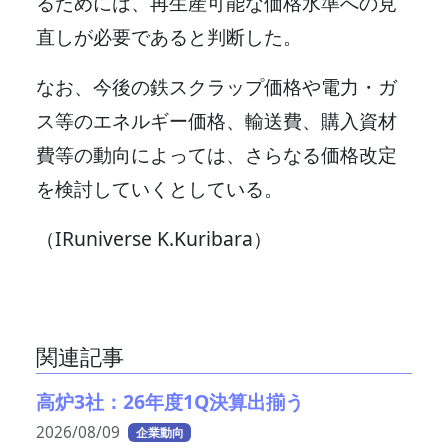
るためには、再生産可能な価格水準への見
直しが必要であると判断した。
なお、今後の鉄スクラップ価格や電力・ガ
ス等のエネルギー価格、輸送費、購入資材
費等の動向によっては、さらなる価格改定
を検討していくとしている。
（IRuniverse K.Kuribara）
関連記事
高炉3社：26年度1Q決算出揃う
2026/08/09
企業動向