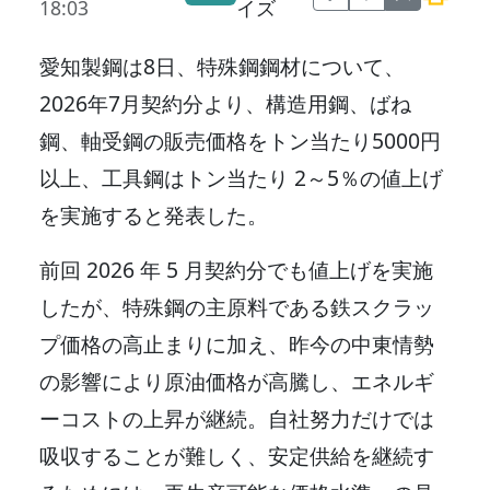
18:03
イズ
愛知製鋼は8日、特殊鋼鋼材について、
2026年7月契約分より、構造用鋼、ばね
鋼、軸受鋼の販売価格をトン当たり5000円
以上、工具鋼はトン当たり 2～5％の値上げ
を実施すると発表した。
前回 2026 年 5 月契約分でも値上げを実施
したが、特殊鋼の主原料である鉄スクラッ
プ価格の高止まりに加え、昨今の中東情勢
の影響により原油価格が高騰し、エネルギ
ーコストの上昇が継続。自社努力だけでは
吸収することが難しく、安定供給を継続す