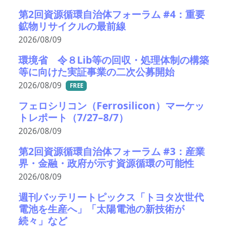
第2回資源循環自治体フォーラム #4：重要
鉱物リサイクルの最前線
2026/08/09
環境省 令８Lib等の回収・処理体制の構築
等に向けた実証事業の二次公募開始
2026/08/09
FREE
フェロシリコン（Ferrosilicon）マーケッ
トレポート（7/27–8/7）
2026/08/09
第2回資源循環自治体フォーラム #3：産業
界・金融・政府が示す資源循環の可能性
2026/08/09
週刊バッテリートピックス「トヨタ次世代
電池を生産へ」「太陽電池の新技術が
続々」など