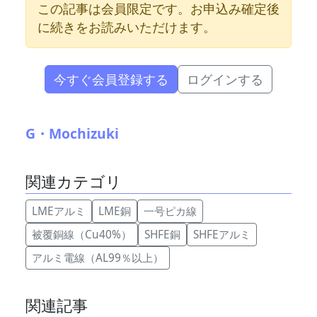
この記事は会員限定です。お申込み確定後
に続きをお読みいただけます。
今すぐ会員登録する
ログインする
G・Mochizuki
関連カテゴリ
LMEアルミ
LME銅
一号ピカ線
被覆銅線（Cu40%）
SHFE銅
SHFEアルミ
アルミ電線（AL99％以上）
関連記事