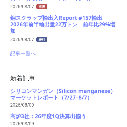
2026/08/07
市況
銅スクラップ輸出入Report #157輸出
2026年前半輸出量22万トン 前年比29%増
加
2026/08/07
統計
記事一覧へ
新着記事
シリコンマンガン（Silicon manganese）
マーケットレポート（7/27–8/7）
2026/08/09
高炉3社：26年度1Q決算出揃う
2026/08/09