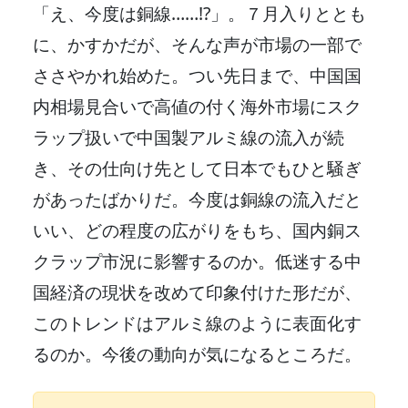
「え、今度は銅線……!?」。７月入りととも
に、かすかだが、そんな声が市場の一部で
ささやかれ始めた。つい先日まで、中国国
内相場見合いで高値の付く海外市場にスク
ラップ扱いで中国製アルミ線の流入が続
き、その仕向け先として日本でもひと騒ぎ
があったばかりだ。今度は銅線の流入だと
いい、どの程度の広がりをもち、国内銅ス
クラップ市況に影響するのか。低迷する中
国経済の現状を改めて印象付けた形だが、
このトレンドはアルミ線のように表面化す
るのか。今後の動向が気になるところだ。