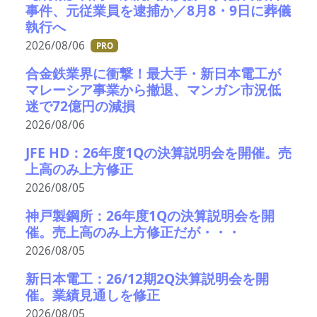
事件、元従業員を逮捕か／8月8・9日に葬儀
執行へ
2026/08/06
PRO
合金鉄業界に衝撃！最大手・新日本電工が
マレーシア事業から撤退、マンガン市況低
迷で72億円の減損
2026/08/06
JFE HD：26年度1Qの決算説明会を開催。売
上高のみ上方修正
2026/08/05
神戸製鋼所：26年度1Qの決算説明会を開
催。売上高のみ上方修正だが・・・
2026/08/05
新日本電工：26/12期2Q決算説明会を開
催。業績見通しを修正
2026/08/05