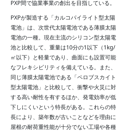
PXP間で協業事業の創出を目指している。
PXPが製造する「カルコパイライト型太陽
電池」は、次世代太陽電池である薄膜太陽
電池の一種。現在主流のシリコン型太陽電
池と比較して、重量は10分の1以下（1kg/
㎡以下）と軽量であり、曲面にも設置可能
なフレキシビリティを備えている。また、
同じ薄膜太陽電池である「ペロブスカイト
型太陽電池」と比較して、衝撃や火災に対
する高い耐性を有するほか、発電効率が低
下しにくいという特長がある。これらの特
長により、築年数が古いことなどを理由に
屋根の耐荷重性能が十分でない工場や各種