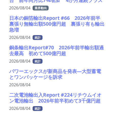
台 前年同月比7%増加 4か月連続プラス
2026/08/04
業界動向
日本の銅箔輸出Report #66 2026年前半
裏張り無輸出額500億円超 裏張り有も輸出
急増
2026/08/04
統計
銅条輸出Report#70 2026年前半輸出額過
去最高 初めて500億円超
2026/08/04
統計
パワーエックスが新商品を発表―大型蓄電
とワンパッケージを訴求
2026/08/04
二次電池輸出入Report #224リチウムイオ
ン電池輸出 2026年前半初めて3千億円超
2026/08/04
統計