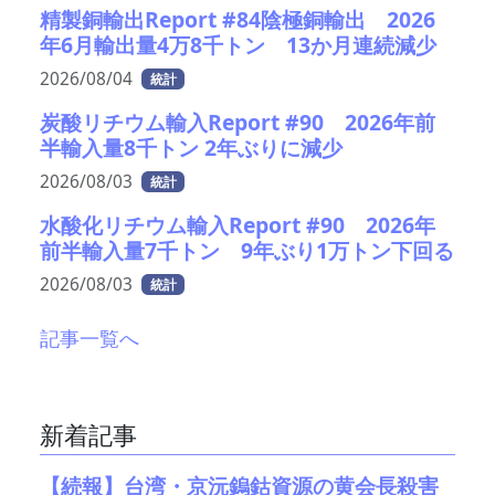
精製銅輸出Report #84陰極銅輸出 2026
年6月輸出量4万8千トン 13か月連続減少
2026/08/04
統計
炭酸リチウム輸入Report #90 2026年前
半輸入量8千トン 2年ぶりに減少
2026/08/03
統計
水酸化リチウム輸入Report #90 2026年
前半輸入量7千トン 9年ぶり1万トン下回る
2026/08/03
統計
記事一覧へ
新着記事
【続報】台湾・京沅鎢鈷資源の黄会長殺害