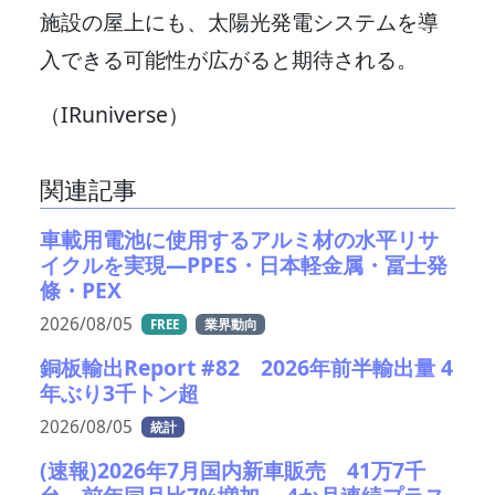
施設の屋上にも、太陽光発電システムを導
入できる可能性が広がると期待される。
（IRuniverse）
関連記事
車載用電池に使用するアルミ材の水平リサ
イクルを実現―PPES・日本軽金属・冨士発
條・PEX
2026/08/05
FREE
業界動向
銅板輸出Report #82 2026年前半輸出量 4
年ぶり3千トン超
2026/08/05
統計
(速報)2026年7月国内新車販売 41万7千