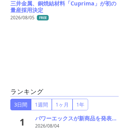
三井金属、銅焼結材料「Cuprima」が初の
量産採用決定
2026/08/05
FREE
ランキング
3日間
1週間
1ヶ月
1年
パワーエックスが新商品を発表―大型蓄電とワンパッケージを訴求
1
2026/08/04