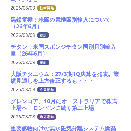
2026/08/09
技術開発
黒鉛電極：米国の電極国別輸入について
（26年6月）
2026/08/09
統計
チタン：米国スポンジチタン国別月別輸入
量（26年6月）
2026/08/09
統計
大阪チタニウム：27/3期1Q決算を発表。業
績見通しを上方修正するも・・・
2026/08/08
企業動向
グレンコア、10月にオーストラリアで株式
上場へ ロンドンに続く第二上場
2026/08/08
海外動向
重要鉱物向けの無水磁気分離システム開発