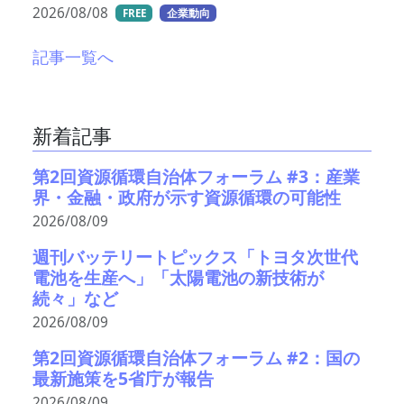
2026/08/08
FREE
企業動向
記事一覧へ
新着記事
第2回資源循環自治体フォーラム #3：産業
界・金融・政府が示す資源循環の可能性
2026/08/09
週刊バッテリートピックス「トヨタ次世代
電池を生産へ」「太陽電池の新技術が
続々」など
2026/08/09
第2回資源循環自治体フォーラム #2：国の
最新施策を5省庁が報告
2026/08/09