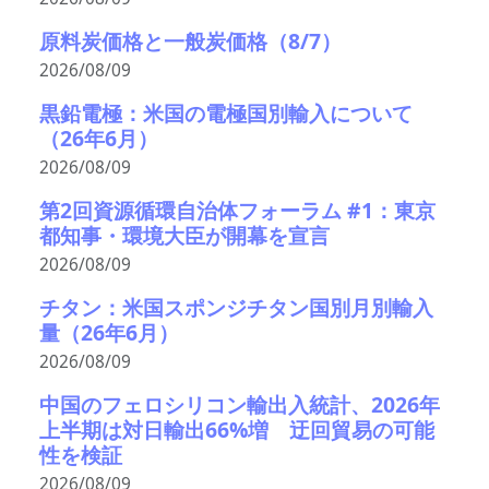
原料炭価格と一般炭価格（8/7）
2026/08/09
黒鉛電極：米国の電極国別輸入について
（26年6月）
2026/08/09
第2回資源循環自治体フォーラム #1：東京
都知事・環境大臣が開幕を宣言
2026/08/09
チタン：米国スポンジチタン国別月別輸入
量（26年6月）
2026/08/09
中国のフェロシリコン輸出入統計、2026年
上半期は対日輸出66%増 迂回貿易の可能
性を検証
2026/08/09