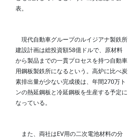
表。
現代自動車グループのルイジアナ製鉄所
建設計画は総投資額58億ドルで、原材料
から製品までの一貫プロセスを持つ自動車
用鋼板製鉄所になるという。高炉に比べ炭
素排出量が少ない完成後は、年間270万ト
ンの熱延鋼板と冷延鋼板を生産する予定に
なっている。
また、両社はEV用の二次電池材料の分