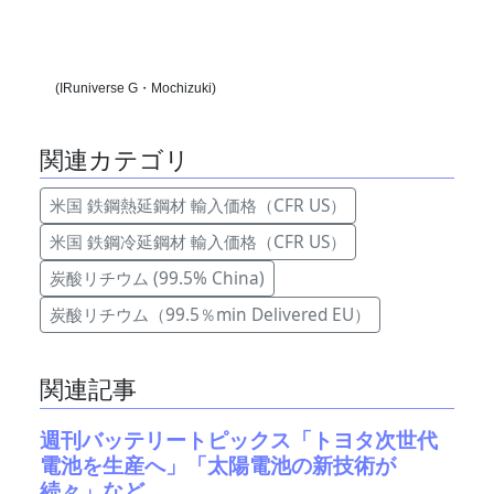
(IRuniverse G・Mochizuki)
関連カテゴリ
米国 鉄鋼熱延鋼材 輸入価格（CFR US）
米国 鉄鋼冷延鋼材 輸入価格（CFR US）
炭酸リチウム (99.5% China)
炭酸リチウム（99.5％min Delivered EU）
関連記事
週刊バッテリートピックス「トヨタ次世代
電池を生産へ」「太陽電池の新技術が
続々」など