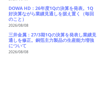
DOWA HD：26年度1Qの決算を発表。1Q
好決算ながら業績見通しを据え置く（毎回
のこと）
2026/08/08
三井金属：27/3期1Qの決算を発表し業績見
通しを修正。銅箔主力製品の生産能力増強
について
2026/08/08