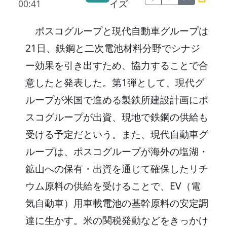
00:41
イズ
ポスコグループと現代自動車グループは
21日、鉄鋼と二次電池材料分野でシナジ
ー効果を引き出すため、協力することで合
意したと発表した。第1弾として、現代グ
ループが米国で進める製鉄所建設計画にポ
スコグループが出資、現地で鉄鋼の供給も
受ける予定だという。また、現代自動車グ
ループは、ポスコグループが海外の塩湖・
鉱山への保有・出資を通じて確保したリチ
ウム原料の供給を受けることで、EV（電
気自動車）用車載電池の基幹原料の安定調
達に生かす。米の関税発動などをきっかけ