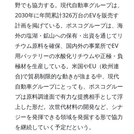
野でも協力する。現代自動車グループは、
2030年に年間累計326万台のEVを販売す
計画を掲げている。ポスコグループは、海
外の塩湖・鉱山への保有・出資を通じてリ
チウム原料を確保、国内外の事業所でEV
用バッテリーの水酸化リチウムや正極・負
極材を生産している。米国やEU（欧州連
合)で貿易制限的な動きが強まる中、現代
自動車グループにとっても、ポスコグルー
プは原料調達面で有力な提携相手として浮
上した形だ。次世代材料の開発など、シナ
ジーを発揮できる領域を発掘する形で協力
を継続していく予定だという。