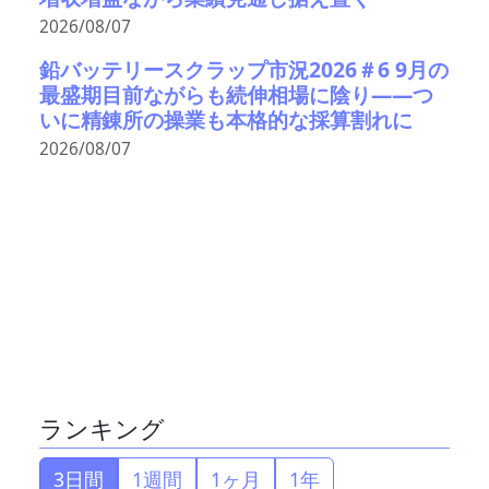
2026/08/07
鉛バッテリースクラップ市況2026＃6 9月の
最盛期目前ながらも続伸相場に陰り――つ
いに精錬所の操業も本格的な採算割れに
2026/08/07
ランキング
3日間
1週間
1ヶ月
1年