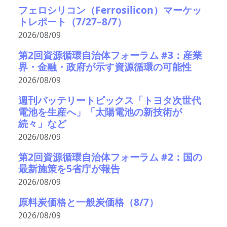
フェロシリコン（Ferrosilicon）マーケッ
トレポート（7/27–8/7）
2026/08/09
第2回資源循環自治体フォーラム #3：産業
界・金融・政府が示す資源循環の可能性
2026/08/09
週刊バッテリートピックス「トヨタ次世代
電池を生産へ」「太陽電池の新技術が
続々」など
2026/08/09
第2回資源循環自治体フォーラム #2：国の
最新施策を5省庁が報告
2026/08/09
原料炭価格と一般炭価格（8/7）
2026/08/09