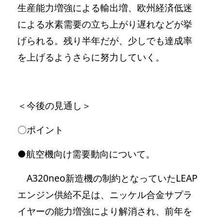
生産能力増強による輸出増、欧州経済低迷
による水素需要の立ち上がり遅れなどが挙
げられる。残り半年だが、少しでも達成率
を上げるようさらに努力していく。
＜今後の見通し＞
〇ポイント
●航空機向け需要動向について。
A320neo新造機の制約となっていたLEAP
エンジン供給不足は、ニッケル合金サプラ
イヤーの能力増強により解消され、前年を