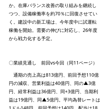
か。在庫バランス改善の取り組みを継続し
つつ、設備稼働率を約70％に回復させてい
く。建設中の新工場は、今年度中に試運転
稼働を開始。需要の伸びに対応し、26年度
から戦力化する予定。
〇業績見通し 前回vs今回（同11ページ）
通期の売上高は813億円、前回予想110億
円の減収、営業利益は40億円、同の▲3億
円、経常利益は36億円、同+3億円、当期利
益は19億円、同▲5億円。平均為替レートは
1ドル148円。前回予想は140円。配当は18