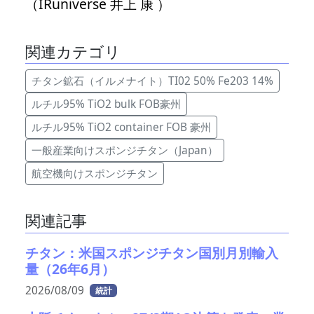
（IRuniverse 井上 康 ）
関連カテゴリ
チタン鉱石（イルメナイト）TI02 50% Fe203 14%
ルチル95% TiO2 bulk FOB豪州
ルチル95% TiO2 container FOB 豪州
一般産業向けスポンジチタン（Japan）
航空機向けスポンジチタン
関連記事
チタン：米国スポンジチタン国別月別輸入
量（26年6月）
2026/08/09
統計