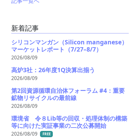
記事一覧へ
新着記事
シリコンマンガン（Silicon manganese）
マーケットレポート（7/27–8/7）
2026/08/09
高炉3社：26年度1Q決算出揃う
2026/08/09
第2回資源循環自治体フォーラム #4：重要
鉱物リサイクルの最前線
2026/08/09
環境省 令８Lib等の回収・処理体制の構築
等に向けた実証事業の二次公募開始
2026/08/09
FREE