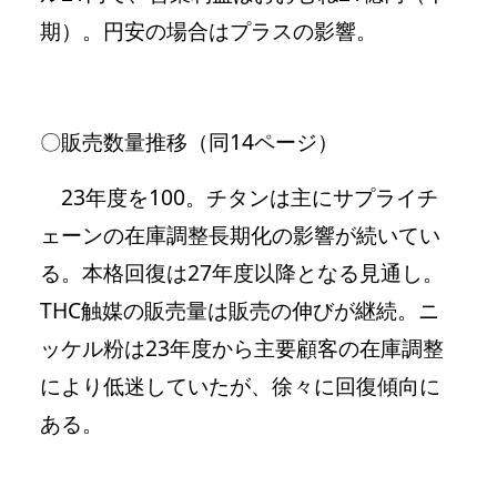
期）。円安の場合はプラスの影響。
〇販売数量推移（同14ページ）
23年度を100。チタンは主にサプライチ
ェーンの在庫調整長期化の影響が続いてい
る。本格回復は27年度以降となる見通し。
THC触媒の販売量は販売の伸びが継続。ニ
ッケル粉は23年度から主要顧客の在庫調整
により低迷していたが、徐々に回復傾向に
ある。