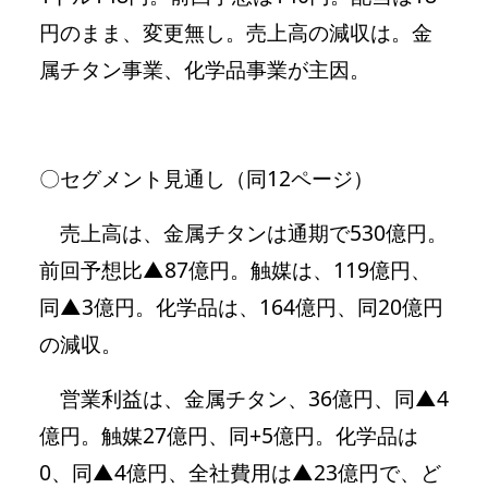
円のまま、変更無し。売上高の減収は。金
属チタン事業、化学品事業が主因。
〇セグメント見通し（同12ページ）
売上高は、金属チタンは通期で530億円。
前回予想比▲87億円。触媒は、119億円、
同▲3億円。化学品は、164億円、同20億円
の減収。
営業利益は、金属チタン、36億円、同▲4
億円。触媒27億円、同+5億円。化学品は
0、同▲4億円、全社費用は▲23億円で、ど