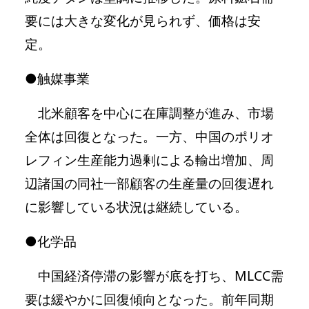
要には大きな変化が見られず、価格は安
定。
●触媒事業
北米顧客を中心に在庫調整が進み、市場
全体は回復となった。一方、中国のポリオ
レフィン生産能力過剰による輸出増加、周
辺諸国の同社一部顧客の生産量の回復遅れ
に影響している状況は継続している。
●化学品
中国経済停滞の影響が底を打ち、MLCC需
要は緩やかに回復傾向となった。前年同期