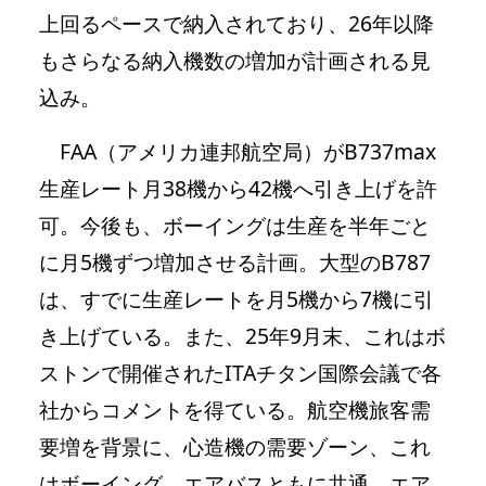
上回るペースで納入されており、26年以降
もさらなる納入機数の増加が計画される見
込み。
FAA（アメリカ連邦航空局）がB737max
生産レート月38機から42機へ引き上げを許
可。今後も、ボーイングは生産を半年ごと
に月5機ずつ増加させる計画。大型のB787
は、すでに生産レートを月5機から7機に引
き上げている。また、25年9月末、これはボ
ストンで開催されたITAチタン国際会議で各
社からコメントを得ている。航空機旅客需
要増を背景に、心造機の需要ゾーン、これ
はボーイング、エアバスともに共通。エア