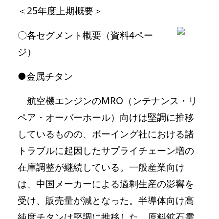
＜25年度上期概要＞
〇各セグメント概要（資料4ペー
ジ）
●金属チタン
航空機エンジンのMRO（ンテナンス・リ
ペア・オーバーホール）向けは堅調に推移
しているものの、ボーイング社における諸
トラブルに起因したサプライチェーン増の
在庫調整が継続している。一般産業向け
は、中国メーカーによる過剰生産の影響を
受け、販売量が減となった。半導体向け高
純度チタンは堅調に推移した。原料鉱石需