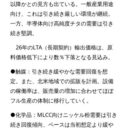
以降かとの見方も出ている。一般産業用途
向け、これは引き続き厳しい環境が継続。
一方、半導体向け高純度チタの需要は引き
続き堅調。
26年のLTA（長期契約）輸出価格は、原
料価格低下により数％下落となる見込み。
●触媒：引き続き緩やかな需要回復を想
定。また、北米地域での拡販を計画。設備
の稼働率は、販売量の増加に合わせてほぼ
フル生産の体制に移行していく。
●化学品：MLCC向けニッケル粉需要は引き
続き回復傾向、ペースは当初想定より緩や