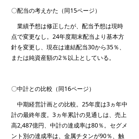
〇配当の考えかた（同15ページ）
業績予想は修正したが、配当予想は現時
点で変更なし。24年度期末配当より基本方
針を変更し、現在は連結配当30から35％、
または純資産額の2％以上としている。
〇中計との比較（同16ページ）
中期経営計画との比較。25年度は3ヵ年中
計の最終年度。3ヵ年累計の見通しは、売上
高2,487億円、中計の達成率は80％。セグメ
ント別の達成率は、金属チタンが90％、触