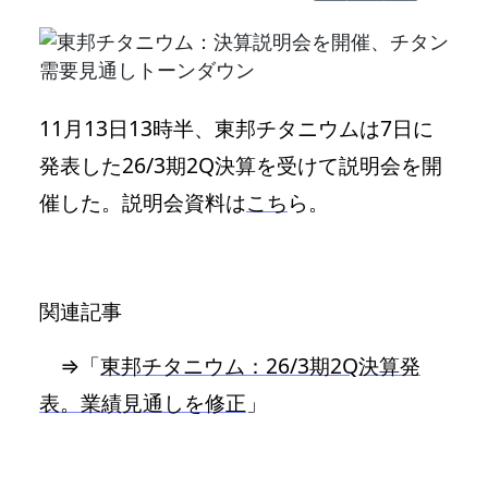
11月13日13時半、東邦チタニウムは7日に
発表した26/3期2Q決算を受けて説明会を開
催した。説明会資料は
こち
ら。
関連記事
⇒「
東邦チタニウム：26/3期2Q決算発
表。業績見通しを修正
」