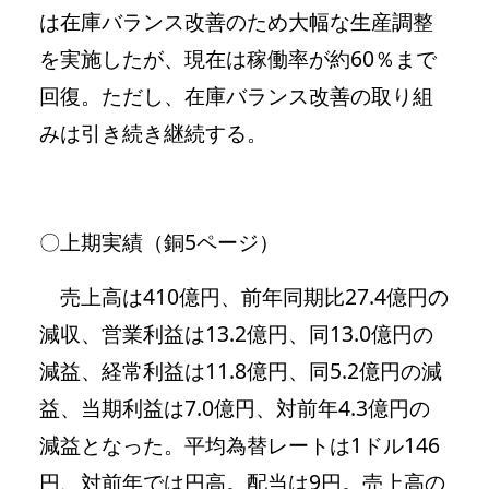
は在庫バランス改善のため大幅な生産調整
を実施したが、現在は稼働率が約60％まで
回復。ただし、在庫バランス改善の取り組
みは引き続き継続する。
〇上期実績（銅5ページ）
売上高は410億円、前年同期比27.4億円の
減収、営業利益は13.2億円、同13.0億円の
減益、経常利益は11.8億円、同5.2億円の減
益、当期利益は7.0億円、対前年4.3億円の
減益となった。平均為替レートは1ドル146
円、対前年では円高。配当は9円。売上高の