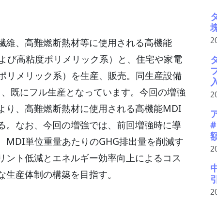
2
繊維、高難燃断熱材等に使用される高機能
および高粘度ポリメリック系）と、住宅や家電
（ポリメリック系）を生産、販売。同生産設備
施し、既にフル生産となっています。今回の増強
2
より、高難燃断熱材に使用される高機能MDI
る。なお、今回の増強では、前回増強時に導
MDI単位重量あたりのGHG排出量を削減す
2
リント低減とエネルギー効率向上によるコス
な生産体制の構築を目指す。
2