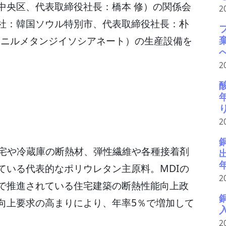
央区、代表取締役社長：橋本 修）の関係会
2
社：韓国ソウル特別市、代表取締役社長：朴
フェニルメタンジイソシアネート）の生産設備を
2
酸
2
宅や冷蔵庫の断熱材、弾性繊維や各種接着剤
ている代表的なポリウレタン主原料。MDIの
2
で推進されている住宅建築の断熱性能向上政
向上要求の高まりにより、年率5％で増加して
2