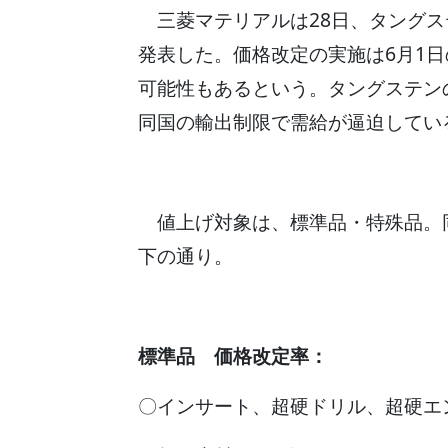
三菱マテリアルは28日、タングス
発表した。価格改定の実施は6月1
可能性もあるという。タングステン
同国の輸出制限で需給が逼迫してい
値上げ対象は、標準品・特殊品。
下の通り。
標準品 価格改定率：
〇インサート、超硬ドリル、超