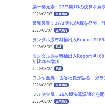
第一稀元素：27/3期1Qの決算を
2026/08/07
企業動向
阪和興業：27/3期1Q決算を発表
2026/08/07
企業動向
タンタル原材料輸出入Report #1
2026/08/07
統計
タンタル原材料輸出入Report #1
年比26%増加
2026/08/07
統計
フルヤ金属：古谷社長が語る「ガラ
2026/08/07
企業動向
フルヤ金属：26/6期決算説明会を開
2026/08/07
企業動向