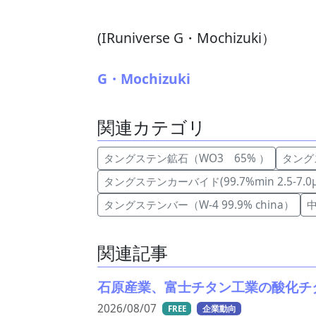
(IRuniverse G・Mochizuki）
G・Mochizuki
関連カテゴリ
タングステン鉱石（WO3 65% ）
タングス
タングステンカーバイド(99.7%min 2.5-7.0μm
タングステンバー（W-4 99.9% china）
関連記事
石原産業、富士チタン工業の酸化チ
2026/08/07
FREE
企業動向