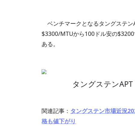
ベンチマークとなるタングステンA
$3300/MTUから100ドル安の$
ある。
タングステンAPT（
関連記事：
タングステン市場近況20
格も値下がり