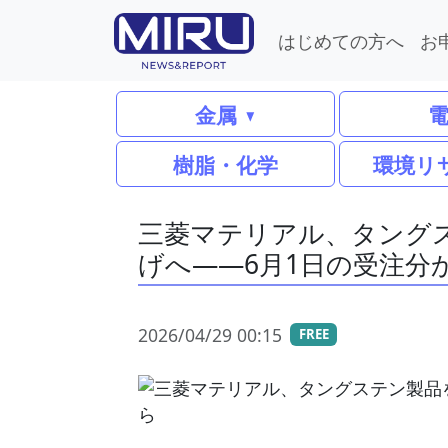
はじめての方へ
お
金属
樹脂・化学
環境リ
三菱マテリアル、タング
げへ――6月1日の受注分
2026/04/29 00:15
FREE