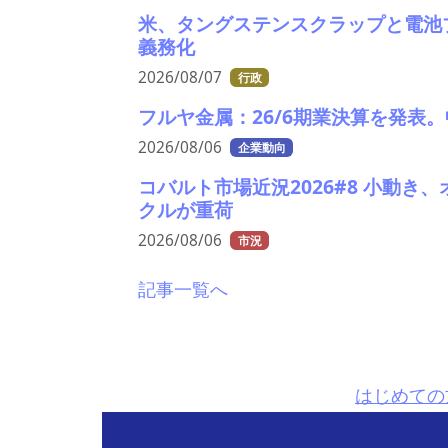
米、タングステンスクラップと電池
義務化
2026/08/07
行政
フルヤ金属：26/6期業決算を発表
2026/08/06
企業動向
コバルト市場近況2026#8 小動き
クルが重荷
2026/08/06
市況
記事一覧へ
はじめての