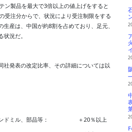
テン製品を最大で3倍以上の値上げをすると
日の受注分からで、状況により受注制限をする
2
の生産は、中国が約8割を占めており、足元、
る状況だ。
2
同社発表の改定比率、その詳細については以
2
2
硬エンドミル、部品等： ＋20％以上
F