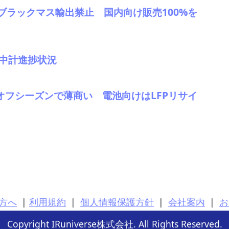
ブラックマス輸出禁止 国内向け販売100%を
。中計進捗状況
、オフシーズンで薄商い 電池向けはLFPリサイ
方へ
|
利用規約
|
個人情報保護方針
|
会社案内
|
お
Copyright IRuniverse株式会社. All Rights Reserved.