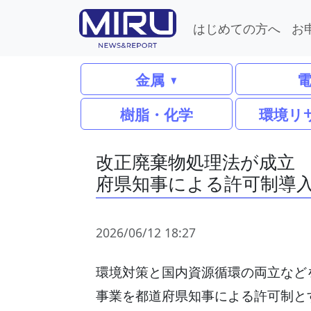
はじめての方へ
お
金属
樹脂・化学
環境リ
改正廃棄物処理法が成立 
府県知事による許可制導
2026/06/12 18:27
環境対策と国内資源循環の両立など
事業を都道府県知事による許可制と