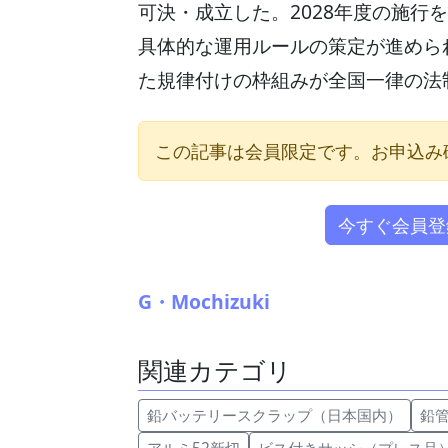
可決・成立した。2028年度の施行
具体的な運用ルールの策定が進めら
た規律付けの枠組みが全国一律の法
この記事は会員限定です。お申込み
今すぐ会員登
G・Mochizuki
関連カテゴリ
鉛バッテリースクラップ（日本国内）
鉛