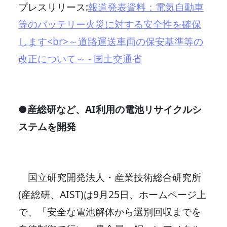
プレスリリース:
報道発表資料：電気自動車
等のバッテリー火災に対する安全性を確保
します<br>～道路運送車両の保安基準等の
改正について～ - 国土交通省
●産総研など、AI利用の電池リサイクルシ
ステムを開発
国立研究開発法人・産業技術総合研究所
(産総研、AIST)は9月25日、ホームページ上
で、「安全な電池解体から選別回収までを