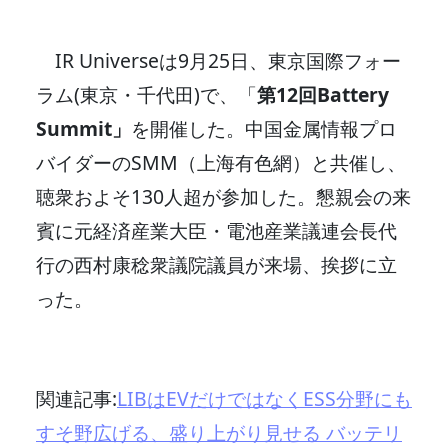
IR Universeは9月25日、東京国際フォー
ラム(東京・千代田)で、「
第12回Battery
Summit」
を開催した。中国金属情報プロ
バイダーのSMM（上海有色網）と共催し、
聴衆およそ130人超が参加した。懇親会の来
賓に元経済産業大臣・電池産業議連会長代
行の西村康稔衆議院議員が来場、挨拶に立
った。
関連記事:
LIBはEVだけではなくESS分野にも
すそ野広げる、盛り上がり見せる バッテリ