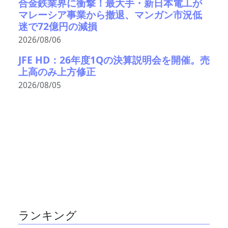
合金鉄業界に衝撃！最大手・新日本電工が
マレーシア事業から撤退、マンガン市況低
迷で72億円の減損
2026/08/06
JFE HD：26年度1Qの決算説明会を開催。売
上高のみ上方修正
2026/08/05
ランキング