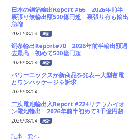
日本の銅箔輸出Report #66 2026年前半
裏張り無輸出額500億円超 裏張り有も輸出
急増
2026/08/04
統計
銅条輸出Report#70 2026年前半輸出額過
去最高 初めて500億円超
2026/08/04
統計
パワーエックスが新商品を発表―大型蓄電
とワンパッケージを訴求
2026/08/04
二次電池輸出入Report #224リチウムイオ
ン電池輸出 2026年前半初めて3千億円超
2026/08/04
統計
記事一覧へ