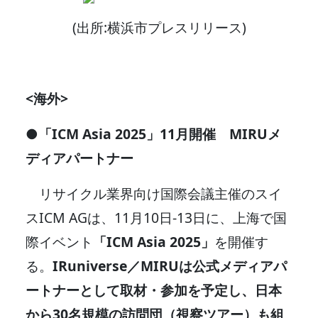
(出所:横浜市プレスリリース)
<海外>
●
「ICM Asia 2025」11月開催 MIRUメ
ディアパートナー
リサイクル業界向け国際会議主催のスイ
スICM AGは、11月10日-13日に、上海で国
際イベント
「ICM Asia 2025」
を開催す
る。
IRuniverse／MIRUは公式メディアパ
ートナーとして取材・参加を予定し、日本
から30名規模の訪問団（視察ツアー）も組