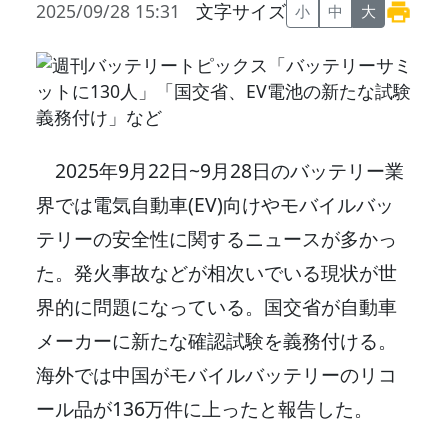
2025/09/28 15:31
文字サイズ
小
中
大
2025年9月22日~9月28日のバッテリー業
界では電気自動車(EV)向けやモバイルバッ
テリーの安全性に関するニュースが多かっ
た。発火事故などが相次いでいる現状が世
界的に問題になっている。国交省が自動車
メーカーに新たな確認試験を義務付ける。
海外では中国がモバイルバッテリーのリコ
ール品が136万件に上ったと報告した。