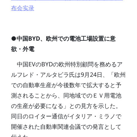
布会实录
●中国BYD、欧州での電池工場設置に意
欲・外電
中国EVのBYDの欧州特別顧問を務めるア
ルフレド・アルタビラ氏は9月24日、「欧州
での自動車生産が今後数年で拡大すると予
測されることから、同地域でのＥＶ用電池
の生産が必要になる」との見方を示した。
同日のロイター通信がイタリア・ミラノで
開催された自動車関連会議での発言として
伝えた。