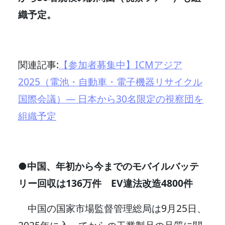
織予定。
関連記事:
【参加者募集中】ICMアジア
2025（電池・自動車・電子機器リサイクル
国際会議）― 日本から30名限定の視察団を
組織予定
●中国、年初から今までのモバイルバッテ
リー回収は136万件 EV違法改造4800件
中国の国家市場監督管理総局は9月25日、