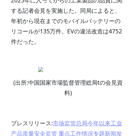
2025年に入ってからの工業製品の品質に関
する記者会見を実施した。同局によると、
年初から現在までのモバイルバッテリーの
リコールが135万件。EVの違法改造は4752
件だった。
(出所:中国国家市場監督管理総局tの会見資
料)
プレスリリース:
市场监管总局今年以来工业
产品质量安全监管 重点工作情况专题新闻发