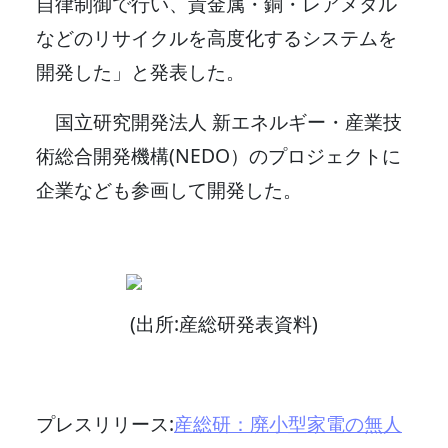
自律制御で行い、貴金属・銅・レアメタル
などのリサイクルを高度化するシステムを
開発した」と発表した。
国立研究開発法人 新エネルギー・産業技
術総合開発機構(NEDO）のプロジェクトに
企業なども参画して開発した。
(出所:産総研発表資料)
プレスリリース:
産総研：廃小型家電の無人