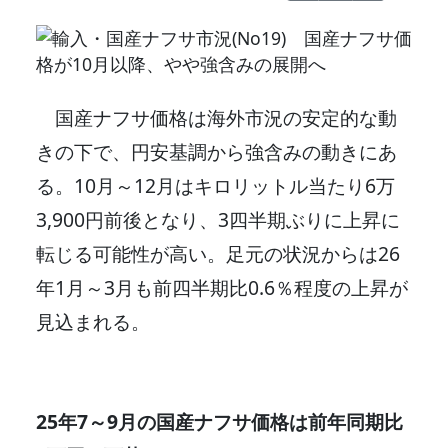
国産ナフサ価格は海外市況の安定的な動
きの下で、円安基調から強含みの動きにあ
る。10月～12月はキロリットル当たり6万
3,900円前後となり、3四半期ぶりに上昇に
転じる可能性が高い。足元の状況からは26
年1月～3月も前四半期比0.6％程度の上昇が
見込まれる。
25年7～9月の国産ナフサ価格は前年同期比