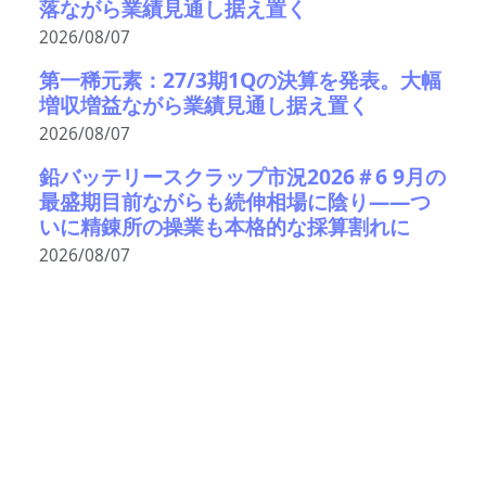
落ながら業績見通し据え置く
2026/08/07
第一稀元素：27/3期1Qの決算を発表。大幅
増収増益ながら業績見通し据え置く
2026/08/07
鉛バッテリースクラップ市況2026＃6 9月の
最盛期目前ながらも続伸相場に陰り――つ
いに精錬所の操業も本格的な採算割れに
2026/08/07