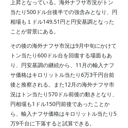
上昇となっている。海外ナフサ市況がトン
当たり500ドル台後半での強含みとなり、円
相場も１ドル149.51円と円安基調となった
ことが背景にある。
その後の海外ナフサ市況は9月中旬にかけて
トン当たり600ドル台を回復する場面もあ
り、円安基調の継続から、11月の輸入ナフ
サ価格はキロリットル当たり6万3千円台前
後と推察される。また12月の海外ナフサ市
況はトン当たり570ドル前後の動きとなり、
円相場も1ドル150円前後であったことか
ら、輸入ナフサ価格はキロリットル当たり5
万9千台に下落すると試算できる。