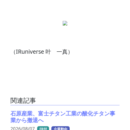
（IRuniverse 叶 一真）
関連記事
石原産業、富士チタン工業の酸化チタン事
業から撤退へ
2026/08/07
FREE
企業動向