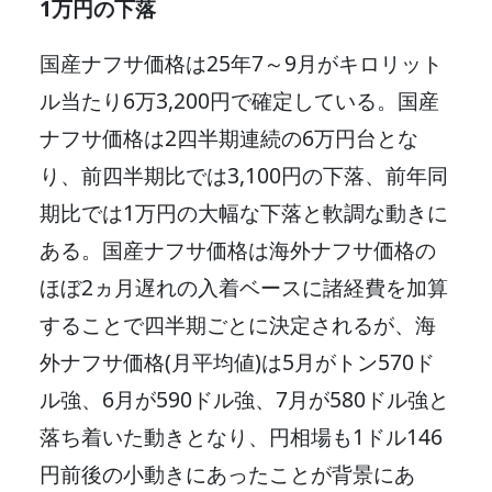
1万円の下落
国産ナフサ価格は25年7～9月がキロリット
ル当たり6万3,200円で確定している。国産
ナフサ価格は2四半期連続の6万円台とな
り、前四半期比では3,100円の下落、前年同
期比では1万円の大幅な下落と軟調な動きに
ある。国産ナフサ価格は海外ナフサ価格の
ほぼ2ヵ月遅れの入着ベースに諸経費を加算
することで四半期ごとに決定されるが、海
外ナフサ価格(月平均値)は5月がトン570ド
ル強、6月が590ドル強、7月が580ドル強と
落ち着いた動きとなり、円相場も1ドル146
円前後の小動きにあったことが背景にあ