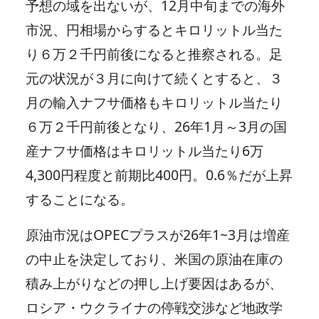
予想の域を出ないが、12月中旬までの海外
市況、円相場からするとキロリットル当た
り６万２千円前後になると推察される。足
元の状況が３月に向けて続くとすると、３
月の輸入ナフサ価格もキロリットル当たり
６万２千円前後となり、26年1月～3月の国
産ナフサ価格はキロリットル当たり6万
4,300円程度と前期比400円。0.6％だが上昇
することになる。
原油市況はOPECプラスが26年1~3月は増産
の中止を決定しており、米国の原油在庫の
積み上がりなどの押し上げ要因はあるが、
ロシア・ウクライナの停戦交渉など地政学