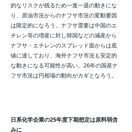
的なリスクが残るため一進一退の動きにな
り、原油市況からのナフサ市況の変動要因
は限定的になろう。ナフサ需要は中国のエ
チレン等の増産に対し韓国などの減産から
ナフサ・エチレンのスプレッド面からは底
値に達しており、海外ナフサ市況も安定的
な動きになる可能性が高い。26年の国産ナ
フサ市況は円相場の動向がカギとなろう。
日系化学企業の25年度下期想定は原料弱含
みに