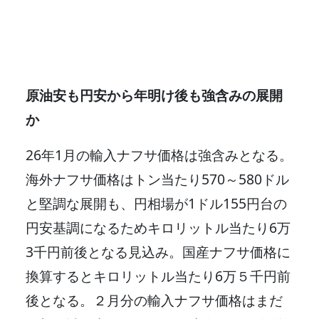
原油安も円安から年明け後も強含みの展開
か
26年1月の輸入ナフサ価格は強含みとなる。
海外ナフサ価格はトン当たり570～580ドル
と堅調な展開も、円相場が1ドル155円台の
円安基調になるためキロリットル当たり6万
3千円前後となる見込み。国産ナフサ価格に
換算するとキロリットル当たり6万５千円前
後となる。２月分の輸入ナフサ価格はまだ