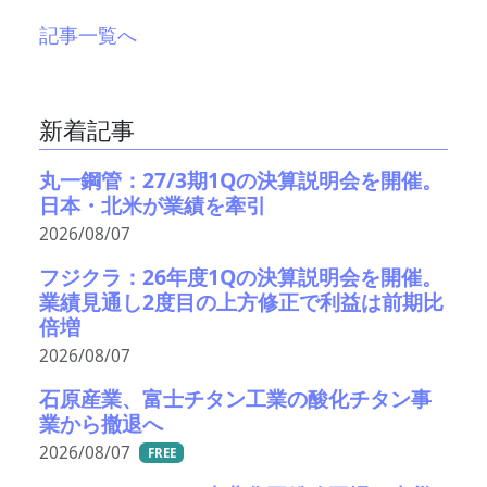
記事一覧へ
新着記事
丸一鋼管：27/3期1Qの決算説明会を開催。
日本・北米が業績を牽引
2026/08/07
フジクラ：26年度1Qの決算説明会を開催。
業績見通し2度目の上方修正で利益は前期比
倍増
2026/08/07
石原産業、富士チタン工業の酸化チタン事
業から撤退へ
2026/08/07
FREE