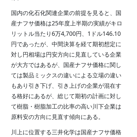
国内の化石化関連企業の前提を見ると、国
産ナフサ価格は25年度上半期の実績がキロ
リットル当たり6万4,700円、1ドル146.10
円であったが、中間決算を経て期初想定に
対し円相場は円安方向に見直している企業
が大方ではあるが、国産ナフサ価格に関し
ては製品ミックスの違いによる立場の違い
もあり引き下げ、引き上げの企業が混在す
る格好にあるが、総じて期初の計画に対し
て樹脂・樹脂加工の比率の高い川下企業は
原料安の方向に見直す傾向にある。
川上に位置する三井化学は国産ナフサ価格