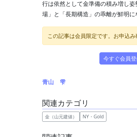
行は依然として金準備の積み増し姿
場」と「長期構造」の乖離が鮮明に
この記事は会員限定です。お申込み
今すぐ会員登
青山 雫
関連カテゴリ
金（山元建値）
NY・Gold