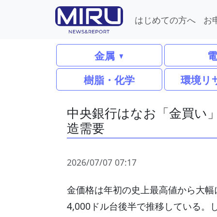
はじめての方へ
お
金属
樹脂・化学
環境リ
中央銀行はなお「金買い
造需要
2026/07/07 07:17
金価格は年初の史上最高値から大幅に
4,000ドル台後半で推移している