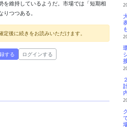
勢を維持しているようだ。市場では「短期相
2
なりつつある。
確定後に続きをお読みいただけます。
2
録する
ログインする
2
2