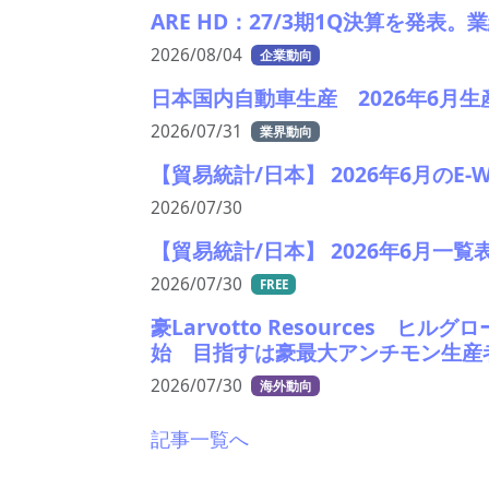
ARE HD：27/3期1Q決算を発表
2026/08/04
企業動向
日本国内自動車生産 2026年6月生
2026/07/31
業界動向
【貿易統計/日本】 2026年6月のE-
2026/07/30
【貿易統計/日本】 2026年6月一覧
2026/07/30
FREE
豪Larvotto Resources 
始 目指すは豪最大アンチモン生産
2026/07/30
海外動向
記事一覧へ