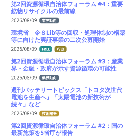
第2回資源循環自治体フォーラム #4：重要
鉱物リサイクルの最前線
2026/08/09
業界動向
環境省 令８Lib等の回収・処理体制の構築
等に向けた実証事業の二次公募開始
2026/08/09
FREE
行政
第2回資源循環自治体フォーラム #3：産業
界・金融・政府が示す資源循環の可能性
2026/08/09
業界動向
週刊バッテリートピックス「トヨタ次世代
電池を生産へ」「太陽電池の新技術が
続々」など
2026/08/09
技術開発
第2回資源循環自治体フォーラム #2：国の
最新施策を5省庁が報告