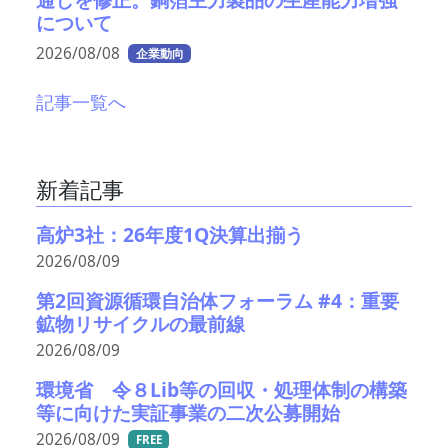
について
2026/08/08
企業動向
記事一覧へ
新着記事
高炉3社：26年度1Q決算出揃う
2026/08/09
第2回資源循環自治体フォーラム #4：重要
鉱物リサイクルの最前線
2026/08/09
環境省 令８Lib等の回収・処理体制の構築
等に向けた実証事業の二次公募開始
2026/08/09
FREE