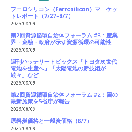
フェロシリコン（Ferrosilicon）マーケッ
トレポート（7/27–8/7）
2026/08/09
第2回資源循環自治体フォーラム #3：産業
界・金融・政府が示す資源循環の可能性
2026/08/09
週刊バッテリートピックス「トヨタ次世代
電池を生産へ」「太陽電池の新技術が
続々」など
2026/08/09
第2回資源循環自治体フォーラム #2：国の
最新施策を5省庁が報告
2026/08/09
原料炭価格と一般炭価格（8/7）
2026/08/09