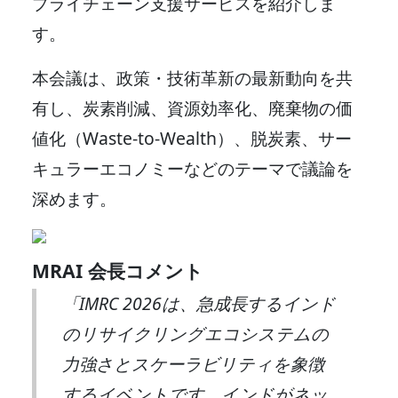
プライチェーン支援サービスを紹介しま
す。
本会議は、政策・技術革新の最新動向を共
有し、炭素削減、資源効率化、廃棄物の価
値化（Waste-to-Wealth）、脱炭素、サー
キュラーエコノミーなどのテーマで議論を
深めます。
MRAI 会長コメント
「IMRC 2026は、急成長するインド
のリサイクリングエコシステムの
力強さとスケーラビリティを象徴
するイベントです。インドがネッ