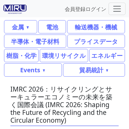
会員登録
ログイン
金属
電池
輸送機器・機械
半導体・電子材料
プライスデータ
樹脂・化学
環境リサイクル
エネルギー
Events
貿易統計
IMRC 2026：リサイクリングとサ
ーキュラーエコノミーの未来を築
く国際会議 (IMRC 2026: Shaping
the Future of Recycling and the
Circular Economy)