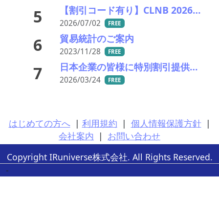
【割引コード有り】CLNB 2026 Asia Battery Materials Cooperation Forum in Seoul 開催のお知らせ！
5
2026/07/02
FREE
貿易統計のご案内
6
2023/11/28
FREE
日本企業の皆様に特別割引提供中！MRAI International Business Summit (IBS 2026)
7
2026/03/24
FREE
はじめての方へ
|
利用規約
|
個人情報保護方針
|
会社案内
|
お問い合わせ
Copyright IRuniverse株式会社. All Rights Reserved.
-