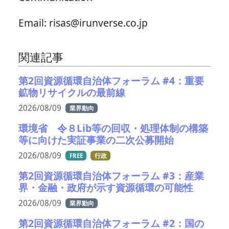
Email: risas@irunverse.co.jp
関連記事
第2回資源循環自治体フォーラム #4：重要
鉱物リサイクルの最前線
2026/08/09
業界動向
環境省 令８Lib等の回収・処理体制の構築
等に向けた実証事業の二次公募開始
2026/08/09
FREE
行政
第2回資源循環自治体フォーラム #3：産業
界・金融・政府が示す資源循環の可能性
2026/08/09
業界動向
第2回資源循環自治体フォーラム #2：国の