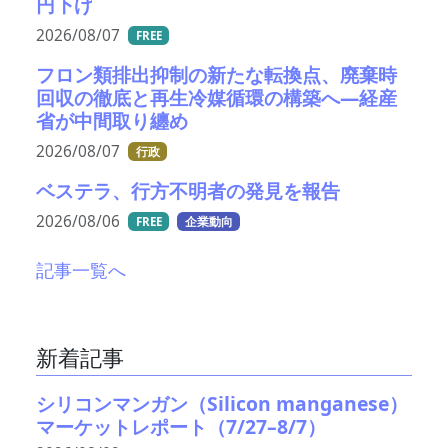
円下げ
2026/08/07
FREE
フロン類排出抑制の新たな転換点、廃棄時
回収の徹底と再生冷媒循環の構築へ―経産
省が中間取り纏め
2026/08/07
行政
ベステラ、行方不明者の発見を報告
2026/08/06
FREE
企業動向
記事一覧へ
新着記事
シリコンマンガン（Silicon manganese）
マーケットレポート（7/27–8/7）