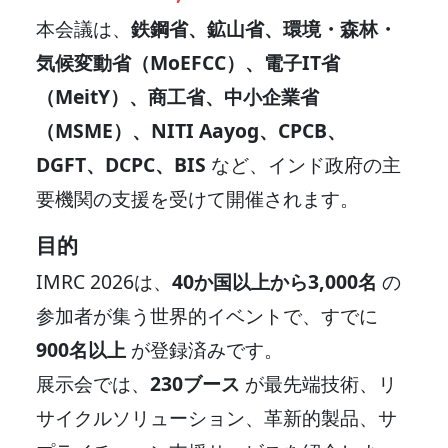
本会議は、
鉄鋼省、鉱山省、環境・森林・
気候変動省（MoEFCC）、電子IT省
（MeitY）、商工省、中小企業省
（MSME）、NITI Aayog、CPCB、
DGFT、DCPC、BIS
など、インド政府の主
要機関の支援を受けて開催されます。
目的
IMRC 2026は、
40か国以上から3,000名
の
参加者が集う世界的イベントで、すでに
900名以上
が登録済みです。
展示会では、
230ブース
が最先端技術、リ
サイクルソリューション、革新的製品、サ