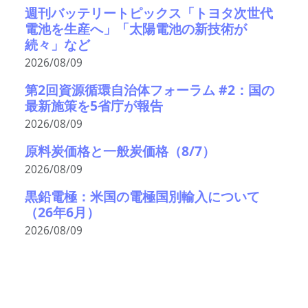
週刊バッテリートピックス「トヨタ次世代
電池を生産へ」「太陽電池の新技術が
続々」など
2026/08/09
第2回資源循環自治体フォーラム #2：国の
最新施策を5省庁が報告
2026/08/09
原料炭価格と一般炭価格（8/7）
2026/08/09
黒鉛電極：米国の電極国別輸入について
（26年6月）
2026/08/09