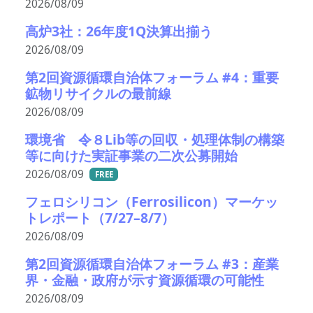
2026/08/09
高炉3社：26年度1Q決算出揃う
2026/08/09
第2回資源循環自治体フォーラム #4：重要
鉱物リサイクルの最前線
2026/08/09
環境省 令８Lib等の回収・処理体制の構築
等に向けた実証事業の二次公募開始
2026/08/09
FREE
フェロシリコン（Ferrosilicon）マーケッ
トレポート（7/27–8/7）
2026/08/09
第2回資源循環自治体フォーラム #3：産業
界・金融・政府が示す資源循環の可能性
2026/08/09