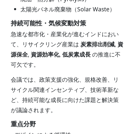
太陽光パネル廃棄物（Solar Waste）
持続可能性・気候変動対策
急速な都市化・産業化が進むインドにおい
て、リサイクリング産業は
炭素排出削減
,
資
源保全
,
資源効率化
,
低炭素成長
の推進に不
可欠です。
会議では、政策支援の強化、規格改善、リ
サイクル関連インセンティブ、技術革新な
ど、持続可能な成長に向けた課題と解決策
が議論されます。
重点分野