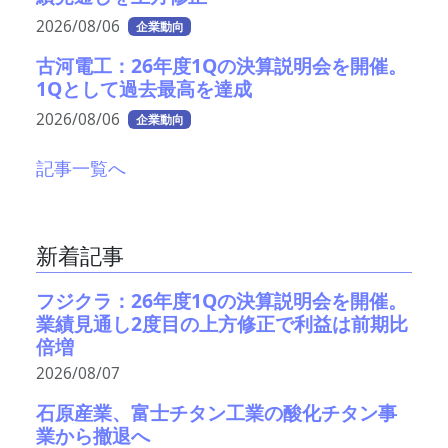
2026/08/06
企業動向
古河電工：26年度1Qの決算説明会を開催。
1Qとして過去最高を達成
2026/08/06
企業動向
記事一覧へ
新着記事
フジクラ：26年度1Qの決算説明会を開催。
業績見通し2度目の上方修正で利益は前期比
倍増
2026/08/07
石原産業、富士チタン工業の酸化チタン事
業から撤退へ