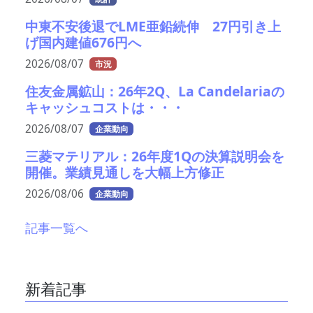
中東不安後退でLME亜鉛続伸 27円引き上
げ国内建値676円へ
2026/08/07
市況
住友金属鉱山：26年2Q、La Candelariaの
キャッシュコストは・・・
2026/08/07
企業動向
三菱マテリアル：26年度1Qの決算説明会を
開催。業績見通しを大幅上方修正
2026/08/06
企業動向
記事一覧へ
新着記事