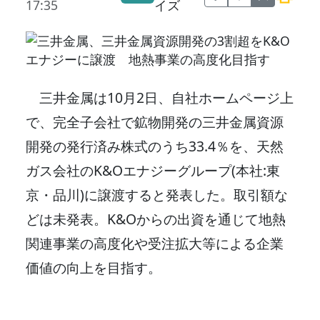
17:35
イズ
三井金属は10月2日、自社ホームページ上
で、完全子会社で鉱物開発の三井金属資源
開発の発行済み株式のうち33.4％を、天然
ガス会社のK&Oエナジーグループ(本社:東
京・品川)に譲渡すると発表した。取引額な
どは未発表。K&Oからの出資を通じて地熱
関連事業の高度化や受注拡大等による企業
価値の向上を目指す。