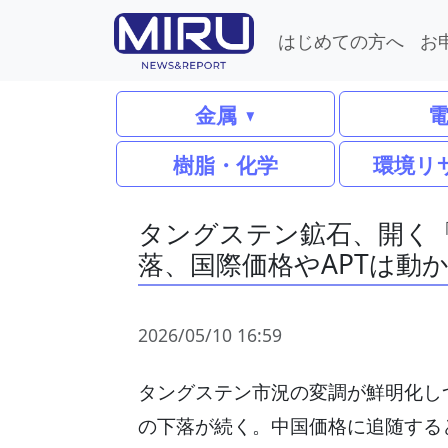
はじめての方へ
お
金属
樹脂・化学
環境リ
タングステン鉱石、開く
落、国際価格やAPTは動
2026/05/10 16:59
タングステン市況の変調が鮮明化し
の下落が続く。中国価格に追随する