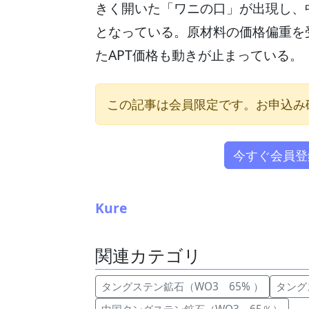
きく開いた「ワニの口」が出現し、
となっている。原材料の価格偏重を
たAPT価格も動きが止まっている。
この記事は会員限定です。お申込み
今すぐ会員登
Kure
関連カテゴリ
タングステン鉱石（WO3 65% ）
タングス